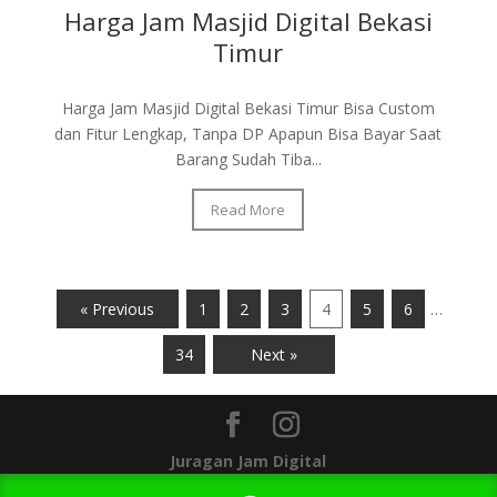
Harga Jam Masjid Digital Bekasi
Timur
Harga Jam Masjid Digital Bekasi Timur Bisa Custom
dan Fitur Lengkap, Tanpa DP Apapun Bisa Bayar Saat
Barang Sudah Tiba...
Read More
« Previous
1
2
3
4
5
6
…
34
Next »
Juragan Jam Digital