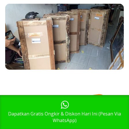
1
Dapatkan Gratis Ongkir & Diskon Hari Ini (Pesan Via
WhatsApp)
Testimonial