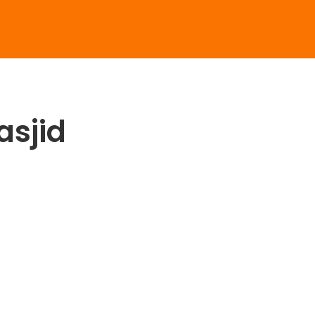
asjid