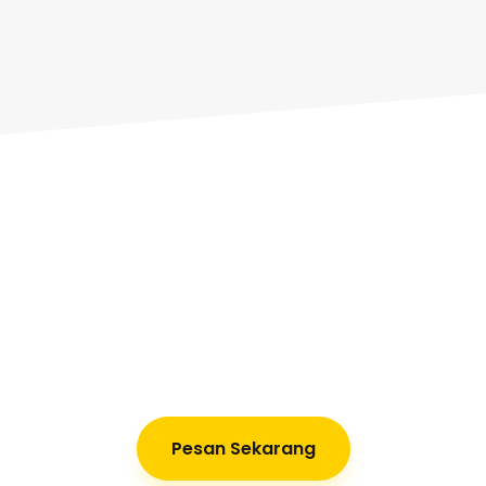
Percayakan pada Kam
Pesan Sekarang