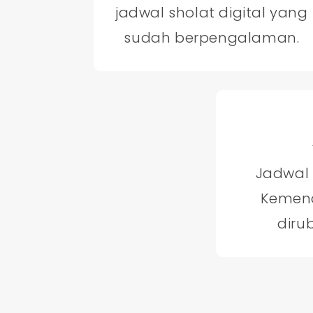
jadwal sholat digital yang
sudah berpengalaman.
Jadwal
Kemena
diru