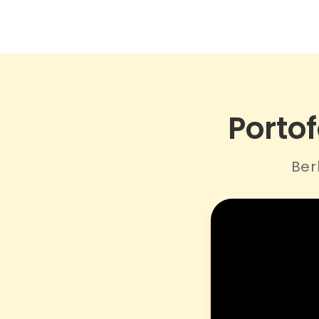
Portof
Ber