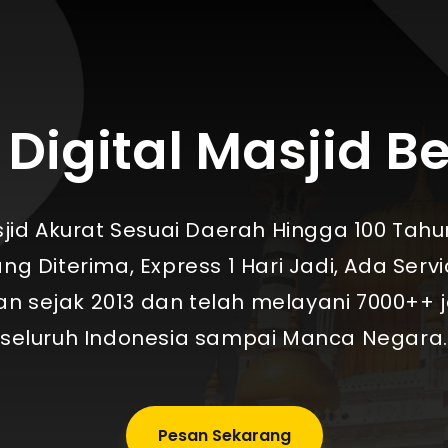
Digital Masjid B
sjid Akurat Sesuai Daerah Hingga 100 Tahu
ng Diterima, Express 1 Hari Jadi, Ada Serv
sejak 2013 dan telah melayani 7000++ ja
seluruh Indonesia sampai Manca Negara.
Pesan Sekarang