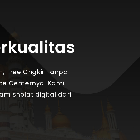
erkualitas
n, Free Ongkir Tanpa
ice Centernya. Kami
m sholat digital dari