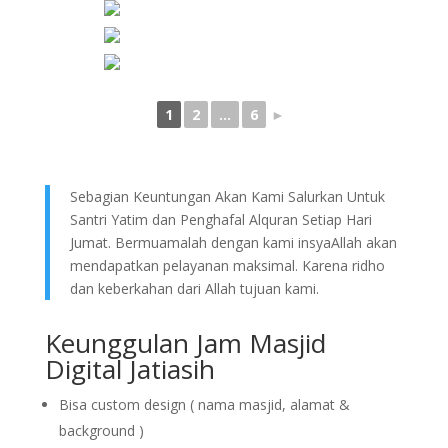
1
2
...
6
►
Sebagian Keuntungan Akan Kami Salurkan Untuk
Santri Yatim dan Penghafal Alquran Setiap Hari
Jumat. Bermuamalah dengan kami insyaAllah akan
mendapatkan pelayanan maksimal. Karena ridho
dan keberkahan dari Allah tujuan kami.
Keunggulan Jam Masjid
Digital Jatiasih
Bisa custom design ( nama masjid, alamat &
background )