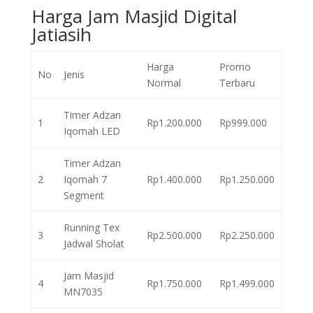
Harga Jam Masjid Digital
Jatiasih
Harga
Promo
No
Jenis
Normal
Terbaru
Timer Adzan
1
Rp1.200.000
Rp999.000
Iqomah LED
Timer Adzan
2
Iqomah 7
Rp1.400.000
Rp1.250.000
Segment
Running Tex
3
Rp2.500.000
Rp2.250.000
Jadwal Sholat
Jam Masjid
4
Rp1.750.000
Rp1.499.000
MN7035