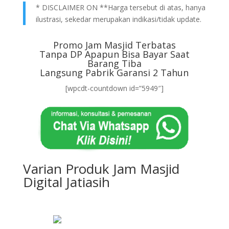
* DISCLAIMER ON **Harga tersebut di atas, hanya
ilustrasi, sekedar merupakan indikasi/tidak update.
Promo Jam Masjid Terbatas
Tanpa DP Apapun Bisa Bayar Saat
Barang Tiba
Langsung Pabrik Garansi 2 Tahun
[wpcdt-countdown id=”5949″]
Varian Produk Jam Masjid
Digital Jatiasih