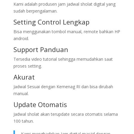
Kami adalah produsen jam jadwal sholat digital yang
sudah berpengalaman.
Setting Control Lengkap
Bisa menggunakan tombol manual, remote bahkan HP
android.
Support Panduan
Tersedia video tutorial sehingga memudahkan saat
proses setting.
Akurat
Jadwal Sesuai dengan Kemenag RI dan bisa dirubah
manual.
Update Otomatis
Jadwal sholat akan terupdate secara otomatis selama
100 tahun.
Kami menghadirkan Jam digital masjid dengan