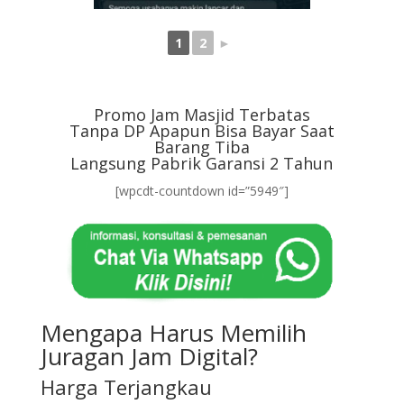
1
2
►
Promo Jam Masjid Terbatas
Tanpa DP Apapun Bisa Bayar Saat
Barang Tiba
Langsung Pabrik Garansi 2 Tahun
[wpcdt-countdown id=”5949″]
Mengapa Harus Memilih
Juragan Jam Digital?
Harga Terjangkau