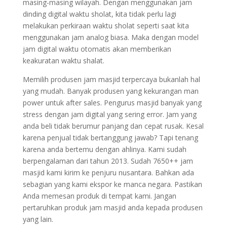
masing-masing wilayah. Dengan menggunakan jam
dinding digital waktu sholat, kita tidak perlu lagi
melakukan perkiraan waktu sholat seperti saat kita
menggunakan jam analog biasa. Maka dengan model
jam digital waktu otomatis akan memberikan
keakuratan waktu shalat.
Memilih produsen jam masjid terpercaya bukanlah hal
yang mudah. Banyak produsen yang kekurangan man
power untuk after sales. Pengurus masjid banyak yang
stress dengan jam digital yang sering error. Jam yang
anda beli tidak berumur panjang dan cepat rusak. Kesal
karena penjual tidak bertanggung jawab? Tapi tenang
karena anda bertemu dengan ahlinya. Kami sudah
berpengalaman dari tahun 2013. Sudah 7650++ jam
masjid kami kirim ke penjuru nusantara. Bahkan ada
sebagian yang kami ekspor ke manca negara. Pastikan
Anda memesan produk di tempat kami. Jangan
pertaruhkan produk jam masjid anda kepada produsen
yang lain.