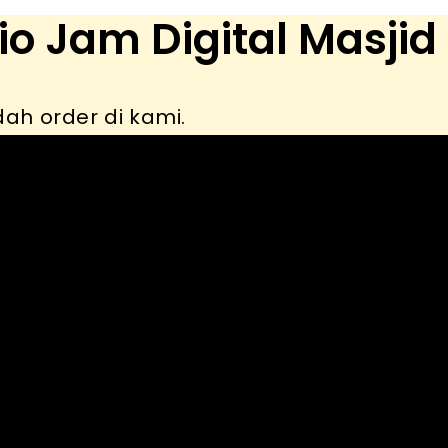
lio Jam Digital Masjid
dah order di kami.