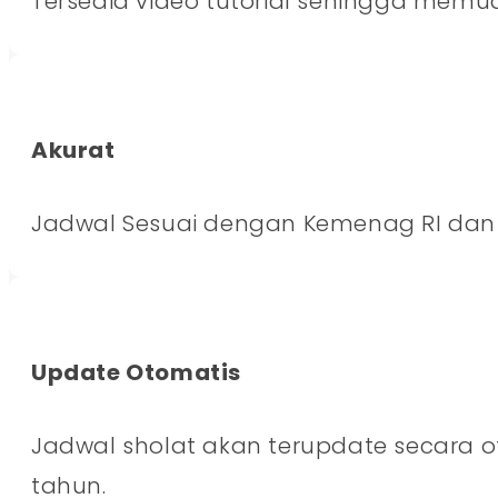
Tersedia video tutorial sehingga memud
Akurat
Jadwal Sesuai dengan Kemenag RI dan 
Update Otomatis
Jadwal sholat akan terupdate secara o
tahun.