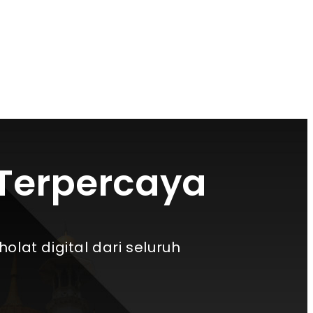
 Terpercaya
at digital dari seluruh