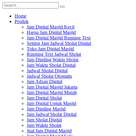
Home
Produk
Jam Digital Masjid Kecil
Harga Jam Digital Masjid
Jam Digital Masjid Running Text
Setting Jam Jadwal Sholat Digital
Toko Jam Digital Masjid
Running Text Jadwal Sholat
Jam Dinding Waktu Sholat
Jam Waktu Sholat Digital
Jadwal Sholat Digital
Jadwal Sholat Otomatis
Jam Adzan Digital
Jam Digital Masjid Jakarta
Jam Digital Masjid Murah
Jam Digital Sholat
Jam Digital Untuk Masjid
Jam Dinding Masjid
Jam Jadwal Sholat Digital
Jam Sholat Digital
Jam Waktu Sholat
Jual Jam Digital Masjid