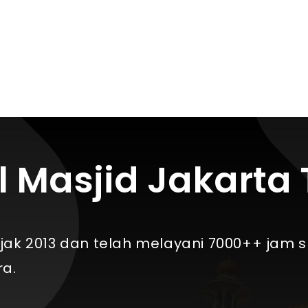
l Masjid Jakarta
 2013 dan telah melayani 7000++ jam shol
a.