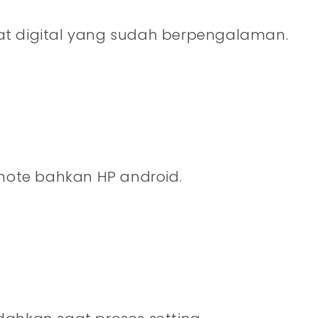
at digital yang sudah berpengalaman.
ote bahkan HP android.