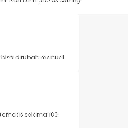
ahkan saat proses setting.
bisa dirubah manual.
tomatis selama 100