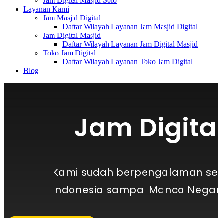
Jam Digital Masjid Solo
Layanan Kami
Jam Masjid Digital
Daftar Wilayah Layanan Jam Masjid Digital
Jam Digital Masjid
Daftar Wilayah Layanan Jam Digital Masjid
Toko Jam Digital
Daftar Wilayah Layanan Toko Jam Digital
Blog
Jam Digita
Kami sudah berpengalaman sejak
Indonesia sampai Manca Negar