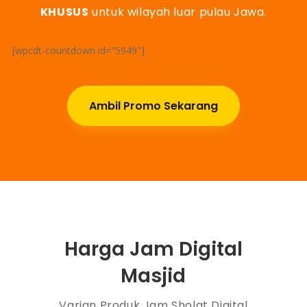
KHUSUS
untuk wilayah luar pulau Jawa.
[wpcdt-countdown id="5949"]
Ambil Promo Sekarang
Harga Jam Digital
Masjid
Varian Produk Jam Sholat Digital