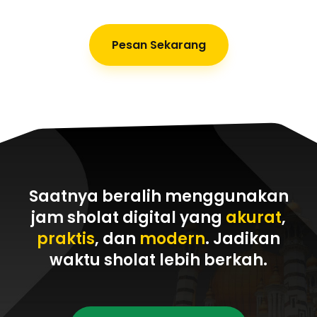
Pesan Sekarang
Saatnya beralih menggunakan
jam sholat digital yang
akurat
,
praktis
, dan
modern
. Jadikan
waktu sholat
lebih berkah
.