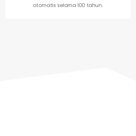
otomatis selama 100 tahun.
Percayakan pada Kami