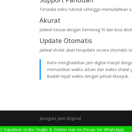
Tersedia video tutorial sehingga memudahkan sa
Akurat
Jadwal Sesuai dengan Kemenag RI dan bisa diru
Update Otomatis
Jadwal sholat akan terupdate secara otomatis s
Kami menghadirkan Jam digital masjid dengan
memastikan waktu adzan dan waktu shalat 
ibadah tepat waktu dengan penuh khusyuk.
Juragan Jam Digital
Dapatkan Gratis Ongkir & Diskon Hari Ini (Pesan Via WhatsApp)