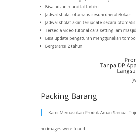
Bisa adzan murottal tarhim
Jadwal sholat otomatis sesuai daerah/lokasi
Jadwal sholat akan terupdate secara otomati
Tersedia video tutorial cara setting jam masji
Bisa update pengaturan menggunakan tombol
Bergaransi 2 tahun
Pro
Tanpa DP Apa
Langsu
[
Packing Barang
Kami Memastikan Produk Aman Sampai Tuj
no images were found