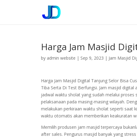
Harga Jam Masjid Digi
by
admin website
|
Sep 9, 2023
|
Jam Masjid Dig
Harga Jam Masjid Digital Tanjung Selor Bisa C
Tiba Serta Di Test Berfungsi. Jam masjid digit
jadwal waktu sholat yang sudah melalui proses
pelaksanaan pada masing-masing wilayah. Dengan
melakukan perkiraan waktu sholat seperti saat
waktu otomatis akan memberikan keakuratan wa
Memilih produsen jam masjid terpercaya bukan
after sales. Pengurus masjid banyak yang stress