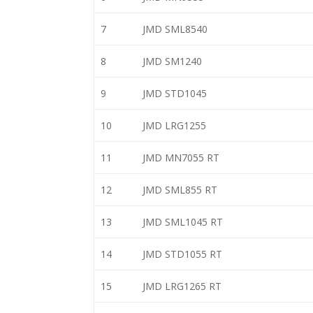
7
JMD SML8540
8
JMD SM1240
9
JMD STD1045
10
JMD LRG1255
11
JMD MN7055 RT
12
JMD SML855 RT
13
JMD SML1045 RT
14
JMD STD1055 RT
15
JMD LRG1265 RT