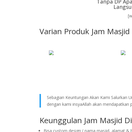
Tanpa DP Apa
Langsu
[
Varian Produk Jam Masjid 
Sebagian Keuntungan Akan Kami Salurkan Un
dengan kami insyaAllah akan mendapatkan pe
Keunggulan Jam Masjid Dig
Bisa custom design ( nama masjid, alamat & 