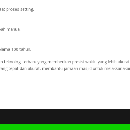
at proses setting.
bah manual.
elama 100 tahun.
 teknologi terbaru yang memberikan presisi waktu yang lebih akurat.
yang tepat dan akurat, membantu jamaah masjid untuk melaksanaka