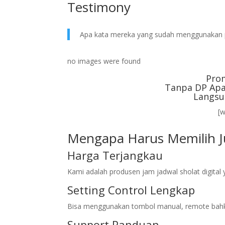
Testimony
Apa kata mereka yang sudah menggunakan 
no images were found
Pro
Tanpa DP Apa
Langsu
[
Mengapa Harus Memilih Ju
Harga Terjangkau
Kami adalah produsen jam jadwal sholat digita
Setting Control Lengkap
Bisa menggunakan tombol manual, remote bahk
Support Panduan