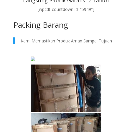
Langsung Pabrik Garansi 2 Tahun
[wpcdt-countdown id=”5949″]
Packing Barang
Kami Memastikan Produk Aman Sampai Tujuan