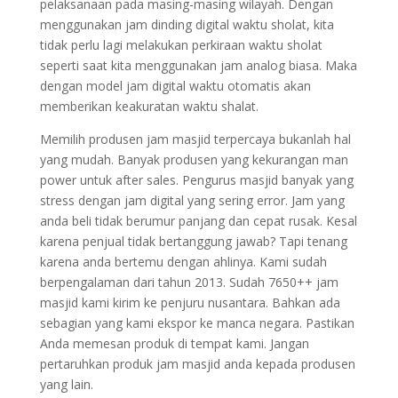
pelaksanaan pada masing-masing wilayah. Dengan
menggunakan jam dinding digital waktu sholat, kita
tidak perlu lagi melakukan perkiraan waktu sholat
seperti saat kita menggunakan jam analog biasa. Maka
dengan model jam digital waktu otomatis akan
memberikan keakuratan waktu shalat.
Memilih produsen jam masjid terpercaya bukanlah hal
yang mudah. Banyak produsen yang kekurangan man
power untuk after sales. Pengurus masjid banyak yang
stress dengan jam digital yang sering error. Jam yang
anda beli tidak berumur panjang dan cepat rusak. Kesal
karena penjual tidak bertanggung jawab? Tapi tenang
karena anda bertemu dengan ahlinya. Kami sudah
berpengalaman dari tahun 2013. Sudah 7650++ jam
masjid kami kirim ke penjuru nusantara. Bahkan ada
sebagian yang kami ekspor ke manca negara. Pastikan
Anda memesan produk di tempat kami. Jangan
pertaruhkan produk jam masjid anda kepada produsen
yang lain.