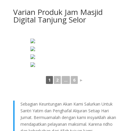
Varian Produk Jam Masjid
Digital Tanjung Selor
1
2
...
6
►
Sebagian Keuntungan Akan Kami Salurkan Untuk
Santri Yatim dan Penghafal Alquran Setiap Hari
Jumat. Bermuamalah dengan kami insyaAllah akan
mendapatkan pelayanan maksimal. Karena ridho
dan keberkahan dari Allah tujuan kami.