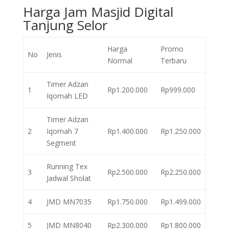
Harga Jam Masjid Digital
Tanjung Selor
Harga
Promo
No
Jenis
Normal
Terbaru
Timer Adzan
1
Rp1.200.000
Rp999.000
Iqomah LED
Timer Adzan
2
Iqomah 7
Rp1.400.000
Rp1.250.000
Segment
Running Tex
3
Rp2.500.000
Rp2.250.000
Jadwal Sholat
4
JMD MN7035
Rp1.750.000
Rp1.499.000
5
JMD MN8040
Rp2.300.000
Rp1.800.000