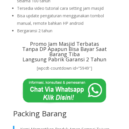
selama 100 tahun
Tersedia video tutorial cara setting jam masjid
Bisa update pengaturan menggunakan tombol
manual, remote bahkan HP android
Bergaransi 2 tahun
Promo Jam Masjid Terbatas
Tanpa DP Apapun Bisa Bayar Saat
Barang Tiba
Langsung Pabrik Garansi 2 Tahun
[wpcdt-countdown id=”5949″]
Packing Barang