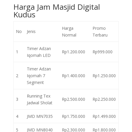
Harga Jam Masjid Digital
Kudus
Harga
Promo
No
Jenis
Normal
Terbaru
Timer Adzan
1
Rp1.200.000
Rp999.000
Iqomah LED
Timer Adzan
2
Iqomah 7
Rp1.400.000
Rp1.250.000
Segment
Running Tex
3
Rp2.500.000
Rp2.250.000
Jadwal Sholat
4
JMD MN7035
Rp1.750.000
Rp1.499.000
5
JMD MN8040
Rp2.300.000
Rp1.800.000