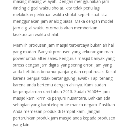
masing-masing wilayah. Dengan menggunakan jam
dinding digital waktu sholat, kita tidak perlu lagi
melakukan perkiraan waktu sholat seperti saat kita
menggunakan jam analog biasa. Maka dengan model
jam digital waktu otomatis akan memberikan
keakuratan waktu shalat.
Memilih produsen jam masjid terpercaya bukanlah hal
yang mudah. Banyak produsen yang kekurangan man
power untuk after sales. Pengurus masjid banyak yang
stress dengan jam digital yang sering error. Jam yang
anda beli tidak berumur panjang dan cepat rusak. Kesal
karena penjual tidak bertanggung jawab? Tapi tenang
karena anda bertemu dengan ahlinya. Kami sudah
berpengalaman dari tahun 2013. Sudah 7650++ jam
masjid kami kirim ke penjuru nusantara. Bahkan ada
sebagian yang kami ekspor ke manca negara. Pastikan
Anda memesan produk di tempat kami. Jangan
pertaruhkan produk jam masjid anda kepada produsen
yang lain.