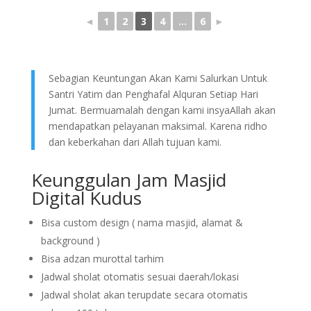
◄
1
2
3
4
...
6
►
Sebagian Keuntungan Akan Kami Salurkan Untuk
Santri Yatim dan Penghafal Alquran Setiap Hari
Jumat. Bermuamalah dengan kami insyaAllah akan
mendapatkan pelayanan maksimal. Karena ridho
dan keberkahan dari Allah tujuan kami.
Keunggulan Jam Masjid
Digital Kudus
Bisa custom design ( nama masjid, alamat &
background )
Bisa adzan murottal tarhim
Jadwal sholat otomatis sesuai daerah/lokasi
Jadwal sholat akan terupdate secara otomatis