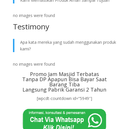
Kami Memastikan Produk Aman Sampai Tujuan
no images were found
Testimony
Apa kata mereka yang sudah menggunakan produk
kami?
no images were found
Promo Jam Masjid Terbatas
Tanpa DP Apapun Bisa Bayar Saat
Barang Tiba
Langsung Pabrik Garansi 2 Tahun
[wpcdt-countdown id=”5949″]