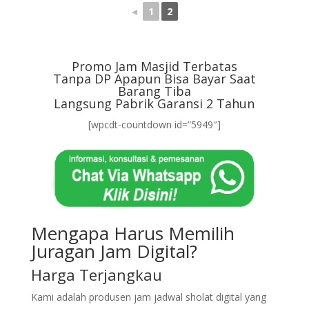
◄
1
2
Promo Jam Masjid Terbatas
Tanpa DP Apapun Bisa Bayar Saat
Barang Tiba
Langsung Pabrik Garansi 2 Tahun
[wpcdt-countdown id=”5949″]
Mengapa Harus Memilih
Juragan Jam Digital?
Harga Terjangkau
Kami adalah produsen jam jadwal sholat digital yang