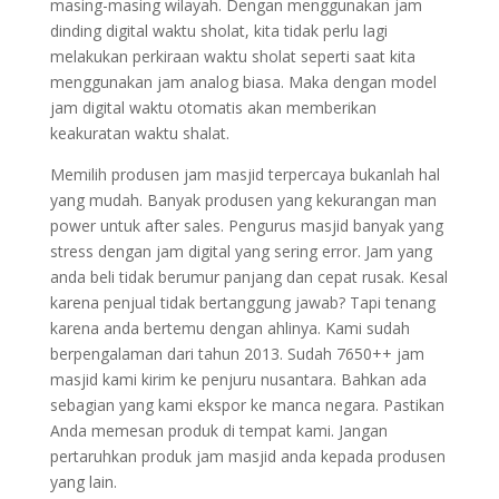
masing-masing wilayah. Dengan menggunakan jam
dinding digital waktu sholat, kita tidak perlu lagi
melakukan perkiraan waktu sholat seperti saat kita
menggunakan jam analog biasa. Maka dengan model
jam digital waktu otomatis akan memberikan
keakuratan waktu shalat.
Memilih produsen jam masjid terpercaya bukanlah hal
yang mudah. Banyak produsen yang kekurangan man
power untuk after sales. Pengurus masjid banyak yang
stress dengan jam digital yang sering error. Jam yang
anda beli tidak berumur panjang dan cepat rusak. Kesal
karena penjual tidak bertanggung jawab? Tapi tenang
karena anda bertemu dengan ahlinya. Kami sudah
berpengalaman dari tahun 2013. Sudah 7650++ jam
masjid kami kirim ke penjuru nusantara. Bahkan ada
sebagian yang kami ekspor ke manca negara. Pastikan
Anda memesan produk di tempat kami. Jangan
pertaruhkan produk jam masjid anda kepada produsen
yang lain.