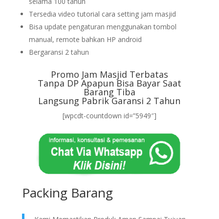
selama 100 tahun
Tersedia video tutorial cara setting jam masjid
Bisa update pengaturan menggunakan tombol
manual, remote bahkan HP android
Bergaransi 2 tahun
Promo Jam Masjid Terbatas
Tanpa DP Apapun Bisa Bayar Saat
Barang Tiba
Langsung Pabrik Garansi 2 Tahun
[wpcdt-countdown id=”5949″]
Packing Barang