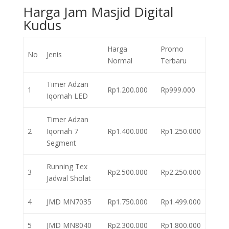
Harga Jam Masjid Digital
Kudus
Harga
Promo
No
Jenis
Normal
Terbaru
Timer Adzan
1
Rp1.200.000
Rp999.000
Iqomah LED
Timer Adzan
2
Iqomah 7
Rp1.400.000
Rp1.250.000
Segment
Running Tex
3
Rp2.500.000
Rp2.250.000
Jadwal Sholat
4
JMD MN7035
Rp1.750.000
Rp1.499.000
5
JMD MN8040
Rp2.300.000
Rp1.800.000