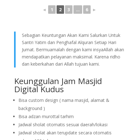
◄
1
2
3
...
6
►
Sebagian Keuntungan Akan Kami Salurkan Untuk
Santri Yatim dan Penghafal Alquran Setiap Hari
Jumat. Bermuamalah dengan kami insyaAllah akan
mendapatkan pelayanan maksimal. Karena ridho
dan keberkahan dari Allah tujuan kami.
Keunggulan Jam Masjid
Digital Kudus
Bisa custom design ( nama masjid, alamat &
background )
Bisa adzan murottal tarhim
Jadwal sholat otomatis sesuai daerah/lokasi
Jadwal sholat akan terupdate secara otomatis