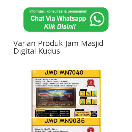
Varian Produk Jam Masjid
Digital Kudus