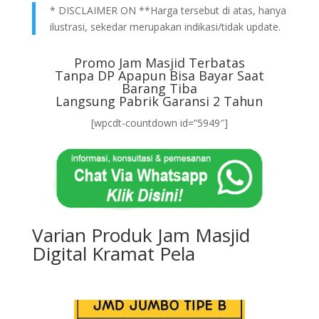
* DISCLAIMER ON **Harga tersebut di atas, hanya
ilustrasi, sekedar merupakan indikasi/tidak update.
Promo Jam Masjid Terbatas
Tanpa DP Apapun Bisa Bayar Saat
Barang Tiba
Langsung Pabrik Garansi 2 Tahun
[wpcdt-countdown id=”5949″]
Varian Produk Jam Masjid
Digital Kramat Pela