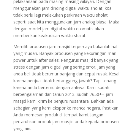
pelaksanaan pada masing-masing wilayah. Dengan
menggunakan jam dinding digital waktu sholat, kita
tidak perlu lagi melakukan perkiraan waktu sholat
seperti saat kita menggunakan jam analog biasa. Maka
dengan model jam digital waktu otomatis akan
memberikan keakuratan waktu shalat.
Memilih produsen jam masjid terpercaya bukanlah hal
yang mudah. Banyak produsen yang kekurangan man
power untuk after sales. Pengurus masjid banyak yang
stress dengan jam digital yang sering error. Jam yang
anda beli tidak berumur panjang dan cepat rusak. Kesal
karena penjual tidak bertanggung jawab? Tapi tenang
karena anda bertemu dengan ahlinya. Kami sudah
berpengalaman dari tahun 2013. Sudah 7650++ jam
masjid kami kirim ke penjuru nusantara. Bahkan ada
sebagian yang kami ekspor ke manca negara. Pastikan
Anda memesan produk di tempat kami. Jangan
pertaruhkan produk jam masjid anda kepada produsen
yang lain.