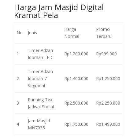
Harga Jam Masjid Digital
Kramat Pela
Harga
Promo
No
Jenis
Normal
Terbaru
Timer Adzan
1
Rp1.200.000
Rp999.000
Iqomah LED
Timer Adzan
2
Iqomah 7
Rp1.400.000
Rp1.250.000
Segment
Running Tex
3
Rp2.500.000
Rp2.250.000
Jadwal Sholat
Jam Masjid
4
Rp1.750.000
Rp1.499.000
MN7035