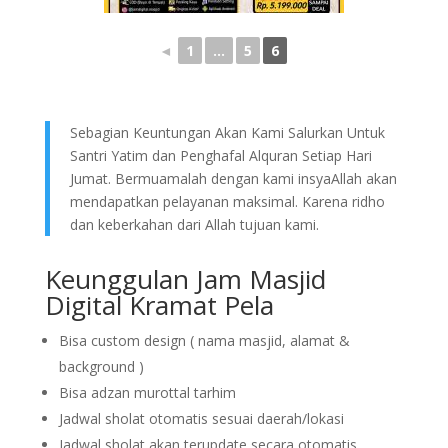
◄
1
...
5
6
Sebagian Keuntungan Akan Kami Salurkan Untuk
Santri Yatim dan Penghafal Alquran Setiap Hari
Jumat. Bermuamalah dengan kami insyaAllah akan
mendapatkan pelayanan maksimal. Karena ridho
dan keberkahan dari Allah tujuan kami.
Keunggulan Jam Masjid
Digital Kramat Pela
Bisa custom design ( nama masjid, alamat &
background )
Bisa adzan murottal tarhim
Jadwal sholat otomatis sesuai daerah/lokasi
Jadwal sholat akan terupdate secara otomatis