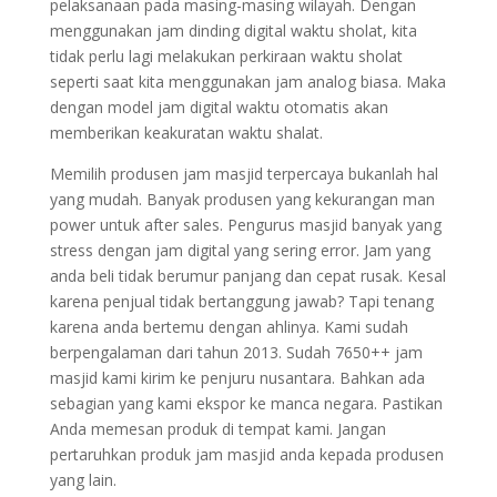
pelaksanaan pada masing-masing wilayah. Dengan
menggunakan jam dinding digital waktu sholat, kita
tidak perlu lagi melakukan perkiraan waktu sholat
seperti saat kita menggunakan jam analog biasa. Maka
dengan model jam digital waktu otomatis akan
memberikan keakuratan waktu shalat.
Memilih produsen jam masjid terpercaya bukanlah hal
yang mudah. Banyak produsen yang kekurangan man
power untuk after sales. Pengurus masjid banyak yang
stress dengan jam digital yang sering error. Jam yang
anda beli tidak berumur panjang dan cepat rusak. Kesal
karena penjual tidak bertanggung jawab? Tapi tenang
karena anda bertemu dengan ahlinya. Kami sudah
berpengalaman dari tahun 2013. Sudah 7650++ jam
masjid kami kirim ke penjuru nusantara. Bahkan ada
sebagian yang kami ekspor ke manca negara. Pastikan
Anda memesan produk di tempat kami. Jangan
pertaruhkan produk jam masjid anda kepada produsen
yang lain.