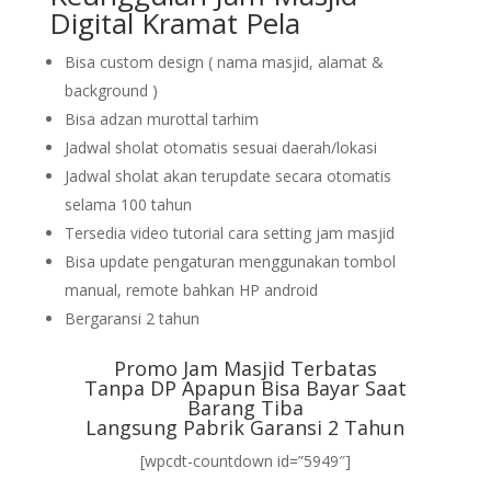
Digital Kramat Pela
Bisa custom design ( nama masjid, alamat &
background )
Bisa adzan murottal tarhim
Jadwal sholat otomatis sesuai daerah/lokasi
Jadwal sholat akan terupdate secara otomatis
selama 100 tahun
Tersedia video tutorial cara setting jam masjid
Bisa update pengaturan menggunakan tombol
manual, remote bahkan HP android
Bergaransi 2 tahun
Promo Jam Masjid Terbatas
Tanpa DP Apapun Bisa Bayar Saat
Barang Tiba
Langsung Pabrik Garansi 2 Tahun
[wpcdt-countdown id=”5949″]