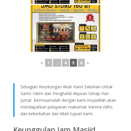
◄
1
...
4
5
6
►
Sebagian Keuntungan Akan Kami Salurkan Untuk
Santri Yatim dan Penghafal Alquran Setiap Hari
Jumat. Bermuamalah dengan kami insyaAllah akan
mendapatkan pelayanan maksimal. Karena ridho
dan keberkahan dari Allah tujuan kami.
Keunggulan Jam Masjid