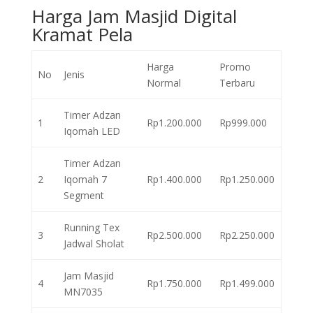
Harga Jam Masjid Digital
Kramat Pela
Harga
Promo
No
Jenis
Normal
Terbaru
Timer Adzan
1
Rp1.200.000
Rp999.000
Iqomah LED
Timer Adzan
2
Iqomah 7
Rp1.400.000
Rp1.250.000
Segment
Running Tex
3
Rp2.500.000
Rp2.250.000
Jadwal Sholat
Jam Masjid
4
Rp1.750.000
Rp1.499.000
MN7035