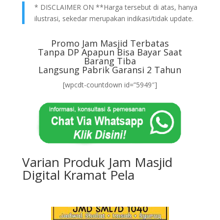
* DISCLAIMER ON **Harga tersebut di atas, hanya
ilustrasi, sekedar merupakan indikasi/tidak update.
Promo Jam Masjid Terbatas
Tanpa DP Apapun Bisa Bayar Saat
Barang Tiba
Langsung Pabrik Garansi 2 Tahun
[wpcdt-countdown id=”5949″]
Varian Produk Jam Masjid
Digital Kramat Pela