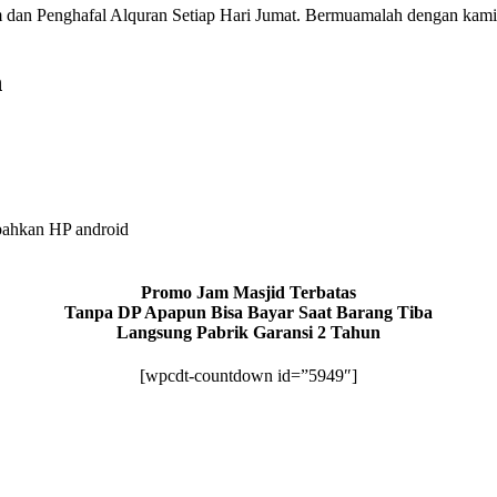
 dan Penghafal Alquran Setiap Hari Jumat. Bermuamalah dengan kami
h
bahkan HP android
Promo Jam Masjid Terbatas
Tanpa DP Apapun Bisa Bayar Saat Barang Tiba
Langsung Pabrik Garansi 2 Tahun
[wpcdt-countdown id=”5949″]