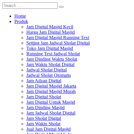
Home
Produk
Jam Digital Masjid Kecil
Harga Jam Digital Masjid
Jam Digital Masjid Running Text
Setting Jam Jadwal Sholat Digital
Toko Jam Digital Masjid
Running Text Jadwal Sholat
Jam Dinding Waktu Sholat
Jam Waktu Sholat Digital
Jadwal Sholat Digital
Jadwal Sholat Otomatis
Jam Adzan Digital
Jam Digital Masjid Jakarta
Jam Digital Masjid Murah
Jam Digital Sholat
Jam Digital Untuk Masjid
Jam Dinding Masjid
Jam Jadwal Sholat Digital
Jam Sholat Digital
Jam Waktu Sholat
Jual Jam Digital Masjid