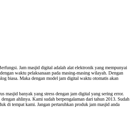
rfungsi. Jam masjid digital adalah alat elektronik yang mempunyai
n dengan waktu pelaksanaan pada masing-masing wilayah. Dengan
nalog biasa. Maka dengan model jam digital waktu otomatis akan
masjid banyak yang stress dengan jam digital yang sering error.
mu dengan ahlinya. Kami sudah berpengalaman dari tahun 2013. Sudah
uk di tempat kami. Jangan pertaruhkan produk jam masjid anda