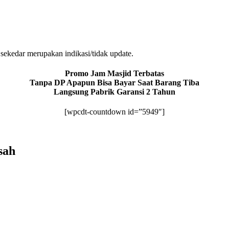
sekedar merupakan indikasi/tidak update.
Promo Jam Masjid Terbatas
Tanpa DP Apapun Bisa Bayar Saat Barang Tiba
Langsung Pabrik Garansi 2 Tahun
[wpcdt-countdown id=”5949″]
sah