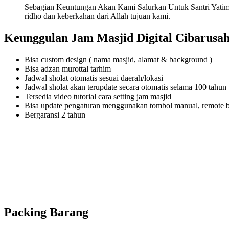
Sebagian Keuntungan Akan Kami Salurkan Untuk Santri Yatim
ridho dan keberkahan dari Allah tujuan kami.
Keunggulan Jam Masjid Digital Cibarusa
Bisa custom design ( nama masjid, alamat & background )
Bisa adzan murottal tarhim
Jadwal sholat otomatis sesuai daerah/lokasi
Jadwal sholat akan terupdate secara otomatis selama 100 tahun
Tersedia video tutorial cara setting jam masjid
Bisa update pengaturan menggunakan tombol manual, remote 
Bergaransi 2 tahun
Packing Barang