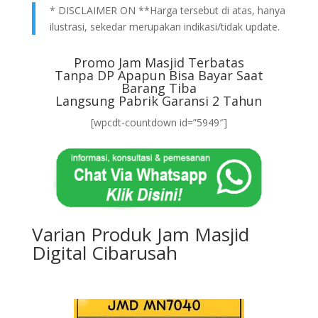
* DISCLAIMER ON **Harga tersebut di atas, hanya
ilustrasi, sekedar merupakan indikasi/tidak update.
Promo Jam Masjid Terbatas
Tanpa DP Apapun Bisa Bayar Saat
Barang Tiba
Langsung Pabrik Garansi 2 Tahun
[wpcdt-countdown id=”5949″]
Varian Produk Jam Masjid
Digital Cibarusah