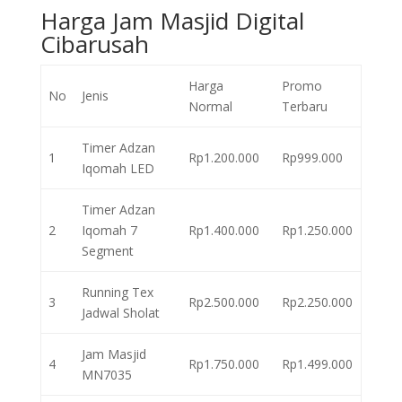
Harga Jam Masjid Digital
Cibarusah
Harga
Promo
No
Jenis
Normal
Terbaru
Timer Adzan
1
Rp1.200.000
Rp999.000
Iqomah LED
Timer Adzan
2
Iqomah 7
Rp1.400.000
Rp1.250.000
Segment
Running Tex
3
Rp2.500.000
Rp2.250.000
Jadwal Sholat
Jam Masjid
4
Rp1.750.000
Rp1.499.000
MN7035