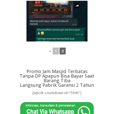
◄
1
2
Promo Jam Masjid Terbatas
Tanpa DP Apapun Bisa Bayar Saat
Barang Tiba
Langsung Pabrik Garansi 2 Tahun
[wpcdt-countdown id=”5949″]