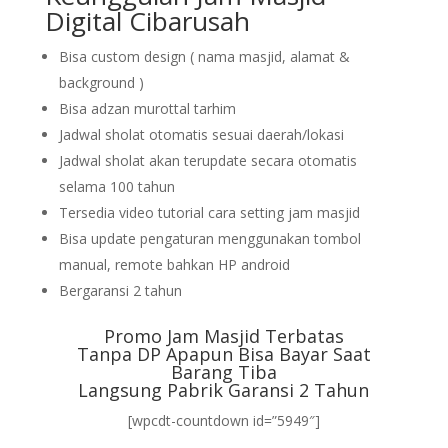
Digital Cibarusah
Bisa custom design ( nama masjid, alamat &
background )
Bisa adzan murottal tarhim
Jadwal sholat otomatis sesuai daerah/lokasi
Jadwal sholat akan terupdate secara otomatis
selama 100 tahun
Tersedia video tutorial cara setting jam masjid
Bisa update pengaturan menggunakan tombol
manual, remote bahkan HP android
Bergaransi 2 tahun
Promo Jam Masjid Terbatas
Tanpa DP Apapun Bisa Bayar Saat
Barang Tiba
Langsung Pabrik Garansi 2 Tahun
[wpcdt-countdown id=”5949″]