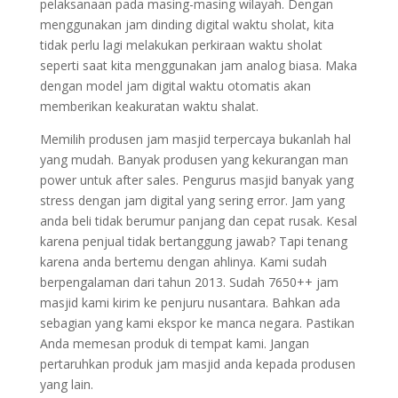
pelaksanaan pada masing-masing wilayah. Dengan
menggunakan jam dinding digital waktu sholat, kita
tidak perlu lagi melakukan perkiraan waktu sholat
seperti saat kita menggunakan jam analog biasa. Maka
dengan model jam digital waktu otomatis akan
memberikan keakuratan waktu shalat.
Memilih produsen jam masjid terpercaya bukanlah hal
yang mudah. Banyak produsen yang kekurangan man
power untuk after sales. Pengurus masjid banyak yang
stress dengan jam digital yang sering error. Jam yang
anda beli tidak berumur panjang dan cepat rusak. Kesal
karena penjual tidak bertanggung jawab? Tapi tenang
karena anda bertemu dengan ahlinya. Kami sudah
berpengalaman dari tahun 2013. Sudah 7650++ jam
masjid kami kirim ke penjuru nusantara. Bahkan ada
sebagian yang kami ekspor ke manca negara. Pastikan
Anda memesan produk di tempat kami. Jangan
pertaruhkan produk jam masjid anda kepada produsen
yang lain.