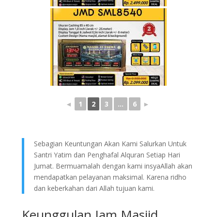
◄
1
2
3
...
6
►
Sebagian Keuntungan Akan Kami Salurkan Untuk
Santri Yatim dan Penghafal Alquran Setiap Hari
Jumat. Bermuamalah dengan kami insyaAllah akan
mendapatkan pelayanan maksimal. Karena ridho
dan keberkahan dari Allah tujuan kami.
Keunggulan Jam Masjid