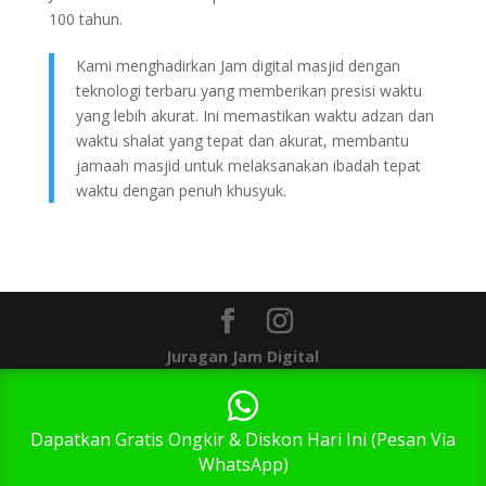
100 tahun.
Kami menghadirkan Jam digital masjid dengan
teknologi terbaru yang memberikan presisi waktu
yang lebih akurat. Ini memastikan waktu adzan dan
waktu shalat yang tepat dan akurat, membantu
jamaah masjid untuk melaksanakan ibadah tepat
waktu dengan penuh khusyuk.
Juragan Jam Digital
1
Dapatkan Gratis Ongkir & Diskon Hari Ini (Pesan Via
WhatsApp)