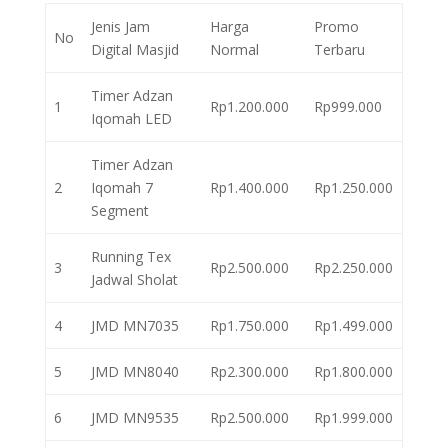
Jenis Jam
Harga
Promo
No
Digital Masjid
Normal
Terbaru
Timer Adzan
1
Rp1.200.000
Rp999.000
Iqomah LED
Timer Adzan
2
Iqomah 7
Rp1.400.000
Rp1.250.000
Segment
Running Tex
3
Rp2.500.000
Rp2.250.000
Jadwal Sholat
4
JMD MN7035
Rp1.750.000
Rp1.499.000
5
JMD MN8040
Rp2.300.000
Rp1.800.000
6
JMD MN9535
Rp2.500.000
Rp1.999.000