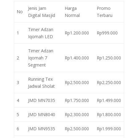
Jenis Jam
Harga
Promo
No
Digital Masjid
Normal
Terbaru
Timer Adzan
1
Rp1.200.000
Rp999.000
Iqomah LED
Timer Adzan
2
Iqomah 7
Rp1.400.000
Rp1.250.000
Segment
Running Tex
3
Rp2.500.000
Rp2.250.000
Jadwal Sholat
4
JMD MN7035
Rp1.750.000
Rp1.499.000
5
JMD MN8040
Rp2.300.000
Rp1.800.000
6
JMD MN9535
Rp2.500.000
Rp1.999.000