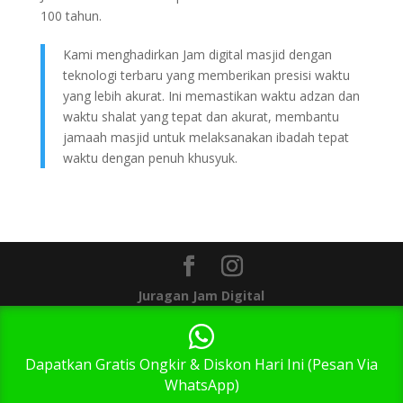
100 tahun.
Kami menghadirkan Jam digital masjid dengan
teknologi terbaru yang memberikan presisi waktu
yang lebih akurat. Ini memastikan waktu adzan dan
waktu shalat yang tepat dan akurat, membantu
jamaah masjid untuk melaksanakan ibadah tepat
waktu dengan penuh khusyuk.
Juragan Jam Digital
1
Dapatkan Gratis Ongkir & Diskon Hari Ini (Pesan Via
WhatsApp)