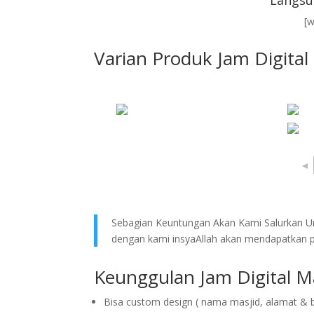
Langsu
[
Varian Produk Jam Digital
◄
Sebagian Keuntungan Akan Kami Salurkan Un
dengan kami insyaAllah akan mendapatkan pe
Keunggulan Jam Digital Ma
Bisa custom design ( nama masjid, alamat & 