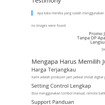
Testimony
Apa kata mereka yang sudah menggunakan 
no images were found
Promo J
Tanpa DP Apa
Langsu
[
Mengapa Harus Memilih Ju
Harga Terjangkau
Kami adalah produsen jam jadwal sholat digita
Setting Control Lengkap
Bisa menggunakan tombol manual, remote bahk
Support Panduan