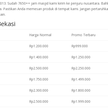
2013. Sudah 7650++ jam masjid kami kirim ke penjuru nusantara. Bah
a. Pastikan Anda memesan produk di tempat kami. Jangan pertaruhk
ain.
Bekasi
Harga Normal
Promo Terbaru
Rp1.200.000
Rp999.000
Rp1.400.000
Rp1.250.000
Rp2.500.000
Rp2.250.000
Rp1.750.000
Rp1.499.000
Rp2.300.000
Rp1.800.000
Rp2.500.000
Rp1.999.000