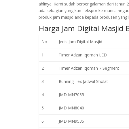
ahlinya. Kami sudah berpengalaman dari tahun 
ada sebagian yang kami ekspor ke manca negar
produk jam masjid anda kepada produsen yang l
Harga Jam Digital Masjid 
No
Jenis Jam Digital Masjid
1
Timer Adzan Iqomah LED
2
Timer Adzan Iqomah 7 Segment
3
Running Tex Jadwal Sholat
4
JMD MN7035
5
JMD MN8040
6
JMD MN9535