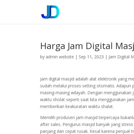
Harga Jam Digital Mas
by
admin website
|
Sep 11, 2023
|
Jam Digital M
Jam digital masjid adalah alat elektronik yan
sudah melalui proses setting otomatis. Adapun
masing-masing wilayah. Dengan menggunakan jam d
waktu sholat seperti saat kita menggunakan ja
memberikan keakuratan waktu shalat.
Memilih produsen jam masjid terpercaya bukan
after sales. Pengurus masjid banyak yang stress
panjang dan cepat rusak. Kesal karena penjual