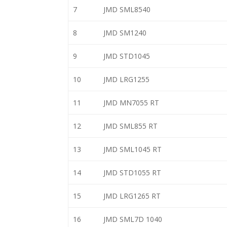
7
JMD SML8540
8
JMD SM1240
9
JMD STD1045
10
JMD LRG1255
11
JMD MN7055 RT
12
JMD SML855 RT
13
JMD SML1045 RT
14
JMD STD1055 RT
15
JMD LRG1265 RT
16
JMD SML7D 1040