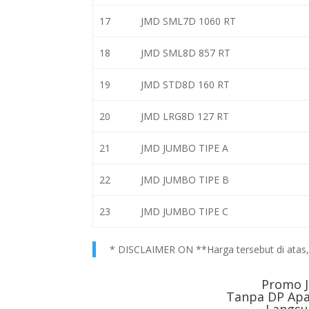
17
JMD SML7D 1060 RT
18
JMD SML8D 857 RT
19
JMD STD8D 160 RT
20
JMD LRG8D 127 RT
21
JMD JUMBO TIPE A
22
JMD JUMBO TIPE B
23
JMD JUMBO TIPE C
* DISCLAIMER ON **Harga tersebut di atas, h
Promo J
Tanpa DP Apa