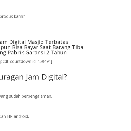
produk kami?
am Digital Masjid Terbatas
pun Bisa Bayar Saat Barang Tiba
ng Pabrik Garansi 2 Tahun
wpcdt-countdown id=”5949″]
ragan Jam Digital?
l yang sudah berpengalaman.
an HP android.