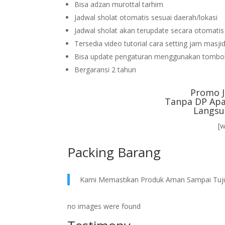
Bisa adzan murottal tarhim
Jadwal sholat otomatis sesuai daerah/lokasi
Jadwal sholat akan terupdate secara otomati
Tersedia video tutorial cara setting jam masji
Bisa update pengaturan menggunakan tombol
Bergaransi 2 tahun
Promo J
Tanpa DP Apa
Langsu
[
Packing Barang
Kami Memastikan Produk Aman Sampai Tuj
no images were found