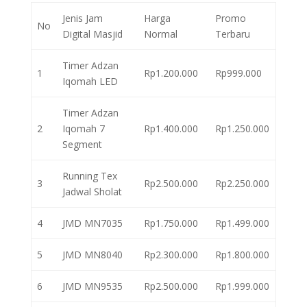
Jenis Jam
Harga
Promo
No
Digital Masjid
Normal
Terbaru
Timer Adzan
1
Rp1.200.000
Rp999.000
Iqomah LED
Timer Adzan
2
Iqomah 7
Rp1.400.000
Rp1.250.000
Segment
Running Tex
3
Rp2.500.000
Rp2.250.000
Jadwal Sholat
4
JMD MN7035
Rp1.750.000
Rp1.499.000
5
JMD MN8040
Rp2.300.000
Rp1.800.000
6
JMD MN9535
Rp2.500.000
Rp1.999.000