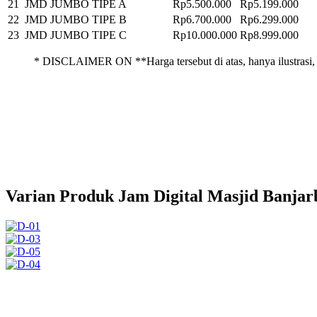
21
JMD JUMBO TIPE A
Rp5.500.000
Rp5.199.000
22
JMD JUMBO TIPE B
Rp6.700.000
Rp6.299.000
23
JMD JUMBO TIPE C
Rp10.000.000
Rp8.999.000
* DISCLAIMER ON **Harga tersebut di atas, hanya ilustrasi, 
Varian Produk Jam Digital Masjid Banjar