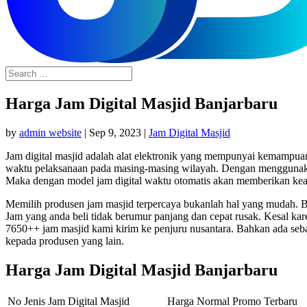
Harga Jam Digital Masjid Banjarbaru
by
admin website
|
Sep 9, 2023
|
Jam Digital Masjid
Jam digital masjid adalah alat elektronik yang mempunyai kemampua
waktu pelaksanaan pada masing-masing wilayah. Dengan menggunakan ja
Maka dengan model jam digital waktu otomatis akan memberikan keak
Memilih produsen jam masjid terpercaya bukanlah hal yang mudah. Ba
Jam yang anda beli tidak berumur panjang dan cepat rusak. Kesal ka
7650++ jam masjid kami kirim ke penjuru nusantara. Bahkan ada seb
kepada produsen yang lain.
Harga Jam Digital Masjid Banjarbaru
No
Jenis Jam Digital Masjid
Harga Normal
Promo Terbaru