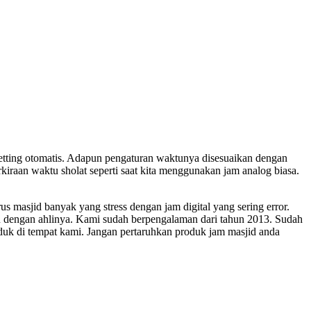
etting otomatis. Adapun pengaturan waktunya disesuaikan dengan
iraan waktu sholat seperti saat kita menggunakan jam analog biasa.
masjid banyak yang stress dengan jam digital yang sering error.
mu dengan ahlinya. Kami sudah berpengalaman dari tahun 2013. Sudah
uk di tempat kami. Jangan pertaruhkan produk jam masjid anda