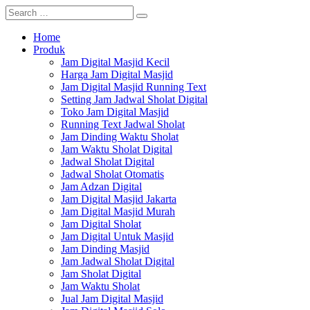
Home
Produk
Jam Digital Masjid Kecil
Harga Jam Digital Masjid
Jam Digital Masjid Running Text
Setting Jam Jadwal Sholat Digital
Toko Jam Digital Masjid
Running Text Jadwal Sholat
Jam Dinding Waktu Sholat
Jam Waktu Sholat Digital
Jadwal Sholat Digital
Jadwal Sholat Otomatis
Jam Adzan Digital
Jam Digital Masjid Jakarta
Jam Digital Masjid Murah
Jam Digital Sholat
Jam Digital Untuk Masjid
Jam Dinding Masjid
Jam Jadwal Sholat Digital
Jam Sholat Digital
Jam Waktu Sholat
Jual Jam Digital Masjid