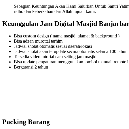
Sebagian Keuntungan Akan Kami Salurkan Untuk Santri Yatim
ridho dan keberkahan dari Allah tujuan kami.
Keunggulan Jam Digital Masjid Banjarba
Bisa custom design ( nama masjid, alamat & background )
Bisa adzan murottal tarhim
Jadwal sholat otomatis sesuai daerah/lokasi
Jadwal sholat akan terupdate secara otomatis selama 100 tahun
Tersedia video tutorial cara setting jam masjid
Bisa update pengaturan menggunakan tombol manual, remote 
Bergaransi 2 tahun
Packing Barang