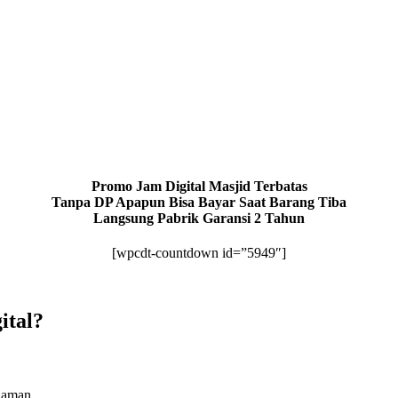
Promo Jam Digital Masjid Terbatas
Tanpa DP Apapun Bisa Bayar Saat Barang Tiba
Langsung Pabrik Garansi 2 Tahun
[wpcdt-countdown id=”5949″]
ital?
laman.