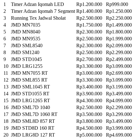
1
Timer Adzan Iqomah LED
Rp1.200.000
Rp999.000
2
Timer Adzan Iqomah 7 Segment
Rp1.400.000
Rp1.250.000
3
Running Tex Jadwal Sholat
Rp2.500.000
Rp2.250.000
4
JMD MN7035
Rp1.750.000
Rp1.499.000
5
JMD MN8040
Rp2.300.000
Rp1.800.000
6
JMD MN9535
Rp2.500.000
Rp1.999.000
7
JMD SML8540
Rp2.300.000
Rp2.099.000
8
JMD SM1240
Rp2.500.000
Rp2.299.000
9
JMD STD1045
Rp2.700.000
Rp2.499.000
10
JMD LRG1255
Rp3.300.000
Rp3.099.000
11
JMD MN7055 RT
Rp3.000.000
Rp2.699.000
12
JMD SML855 RT
Rp3.300.000
Rp3.099.000
13
JMD SML1045 RT
Rp3.400.000
Rp3.199.000
14
JMD STD1055 RT
Rp3.900.000
Rp3.499.000
15
JMD LRG1265 RT
Rp4.300.000
Rp4.099.000
16
JMD SML7D 1040
Rp2.500.000
Rp2.299.000
17
JMD SML7D 1060 RT
Rp3.500.000
Rp3.299.000
18
JMD SML8D 857 RT
Rp3.800.000
Rp3.499.000
19
JMD STD8D 160 RT
Rp4.500.000
Rp3.999.000
20
JMD LRG8D 127 RT
Rp5.000.000
Rp4.699.000