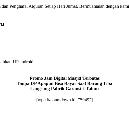
 dan Penghafal Alquran Setiap Hari Jumat. Bermuamalah dengan kami
ru
bahkan HP android
Promo Jam Digital Masjid Terbatas
Tanpa DP Apapun Bisa Bayar Saat Barang Tiba
Langsung Pabrik Garansi 2 Tahun
[wpcdt-countdown id=”5949″]