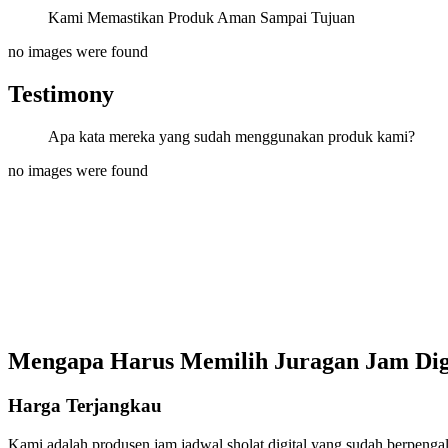
Kami Memastikan Produk Aman Sampai Tujuan
no images were found
Testimony
Apa kata mereka yang sudah menggunakan produk kami?
no images were found
Mengapa Harus Memilih Juragan Jam Dig
Harga Terjangkau
Kami adalah produsen jam jadwal sholat digital yang sudah berpenga