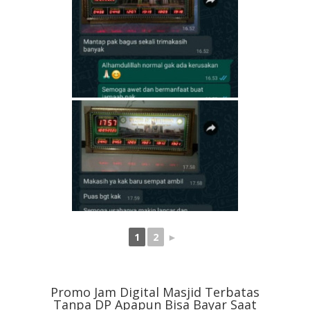
1
2
►
Promo Jam Digital Masjid Terbatas
Tanpa DP Apapun Bisa Bayar Saat