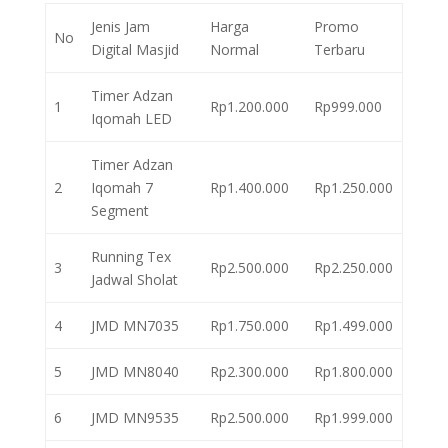
Jenis Jam
Harga
Promo
No
Digital Masjid
Normal
Terbaru
Timer Adzan
1
Rp1.200.000
Rp999.000
Iqomah LED
Timer Adzan
2
Iqomah 7
Rp1.400.000
Rp1.250.000
Segment
Running Tex
3
Rp2.500.000
Rp2.250.000
Jadwal Sholat
4
JMD MN7035
Rp1.750.000
Rp1.499.000
5
JMD MN8040
Rp2.300.000
Rp1.800.000
6
JMD MN9535
Rp2.500.000
Rp1.999.000