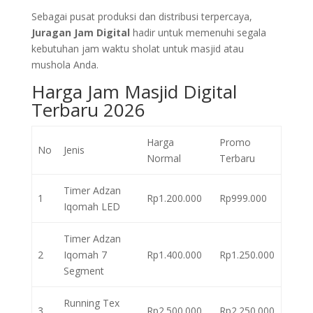
Sebagai pusat produksi dan distribusi terpercaya,
Juragan Jam Digital
hadir untuk memenuhi segala
kebutuhan jam waktu sholat untuk masjid atau
mushola Anda.
Harga Jam Masjid Digital
Terbaru 2026
Harga
Promo
No
Jenis
Normal
Terbaru
Timer Adzan
1
Rp1.200.000
Rp999.000
Iqomah LED
Timer Adzan
2
Iqomah 7
Rp1.400.000
Rp1.250.000
Segment
Running Tex
3
Rp2.500.000
Rp2.250.000