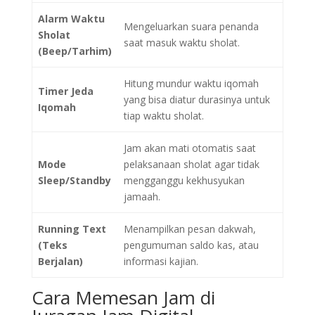
Alarm Waktu
Mengeluarkan suara penanda
Sholat
saat masuk waktu sholat.
(Beep/Tarhim)
Hitung mundur waktu iqomah
Timer Jeda
yang bisa diatur durasinya untuk
Iqomah
tiap waktu sholat.
Jam akan mati otomatis saat
Mode
pelaksanaan sholat agar tidak
Sleep/Standby
mengganggu kekhusyukan
jamaah.
Running Text
Menampilkan pesan dakwah,
(Teks
pengumuman saldo kas, atau
Berjalan)
informasi kajian.
Cara Memesan Jam di