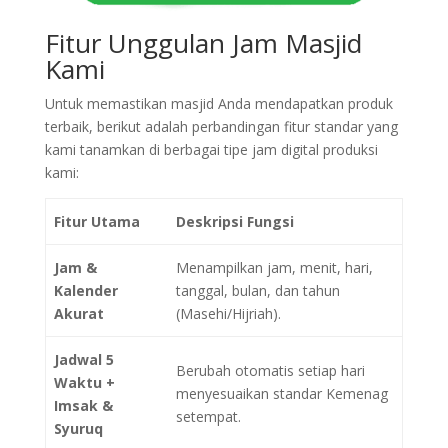
Fitur Unggulan Jam Masjid
Kami
Untuk memastikan masjid Anda mendapatkan produk
terbaik, berikut adalah perbandingan fitur standar yang
kami tanamkan di berbagai tipe jam digital produksi
kami:
Fitur Utama
Deskripsi Fungsi
Jam &
Menampilkan jam, menit, hari,
Kalender
tanggal, bulan, dan tahun
Akurat
(Masehi/Hijriah).
Jadwal 5
Berubah otomatis setiap hari
Waktu +
menyesuaikan standar Kemenag
Imsak &
setempat.
Syuruq