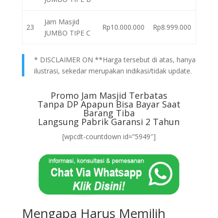
Jam Masjid
23
Rp10.000.000
Rp8.999.000
JUMBO TIPE C
* DISCLAIMER ON **Harga tersebut di atas, hanya
ilustrasi, sekedar merupakan indikasi/tidak update.
Promo Jam Masjid Terbatas
Tanpa DP Apapun Bisa Bayar Saat
Barang Tiba
Langsung Pabrik Garansi 2 Tahun
[wpcdt-countdown id=”5949″]
Mengapa Harus Memilih