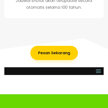
Jadwal sholat akan terupdate secara
otomatis selama 100 tahun.
Pesan Sekarang