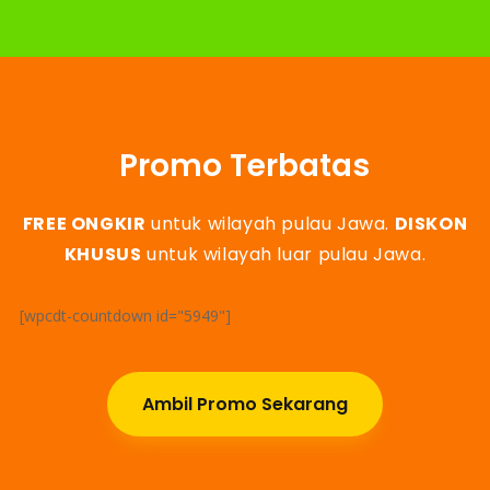
Promo Terbatas
FREE ONGKIR
untuk wilayah pulau Jawa.
DISKON
KHUSUS
untuk wilayah luar pulau Jawa.
[wpcdt-countdown id="5949"]
Ambil Promo Sekarang