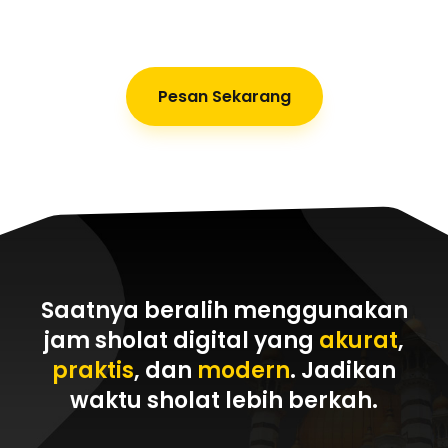
Pesan Sekarang
Saatnya beralih menggunakan
jam sholat digital yang
akurat
,
praktis
, dan
modern
. Jadikan
waktu sholat
lebih berkah
.