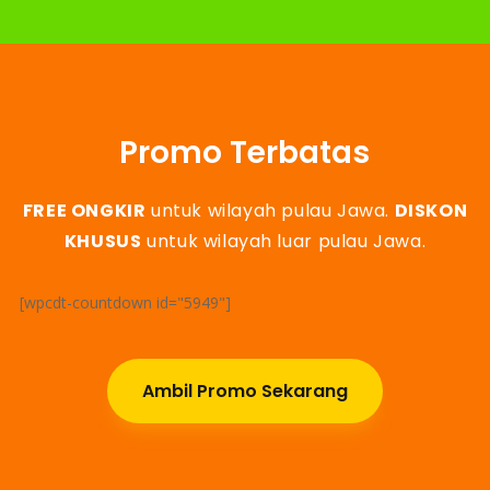
Promo Terbatas
FREE ONGKIR
untuk wilayah pulau Jawa.
DISKON
KHUSUS
untuk wilayah luar pulau Jawa.
[wpcdt-countdown id="5949"]
Ambil Promo Sekarang