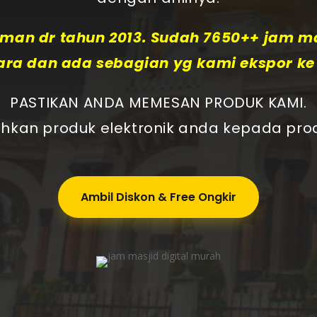
an dr tahun 2013. Sudah 7650++ jam ma
ara dan ada sebagian yg kami ekspor k
PASTIKAN ANDA MEMESAN PRODUK KAMI.
hkan produk elektronik anda kepada prod
Ambil Diskon & Free Ongkir