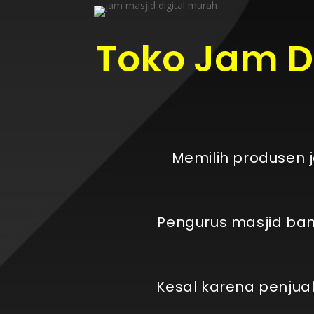
Toko Jam Di
Memilih produsen 
Pengurus masjid bany
Kesal karena penjua