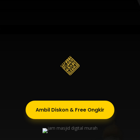
g
Ambil Diskon & Free Ongkir