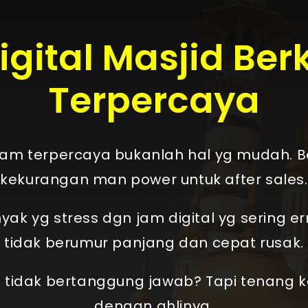
gital Masjid Ber
Terpercaya
jam terpercaya bukanlah hal yg mudah. 
kekurangan man power untuk after sales.
ak yg stress dgn jam digital yg sering er
tidak berumur panjang dan cepat rusak.
l tidak bertanggung jawab? Tapi tenang
dengan ahlinya.