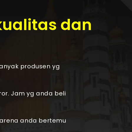
kualitas dan
Banyak produsen yg
ror. Jam yg anda beli
 karena anda bertemu