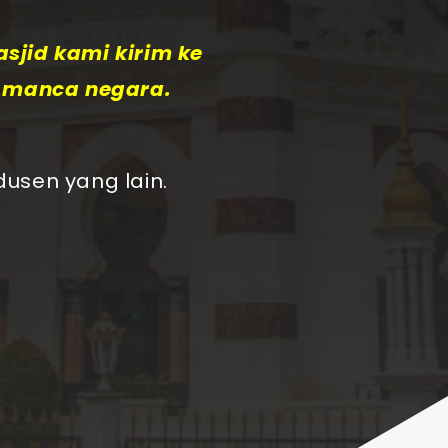
sjid kami kirim ke
e manca negara.
usen yang lain.