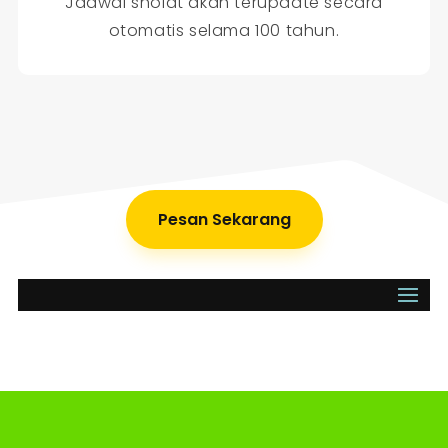
Jadwal sholat akan terupdate secara
otomatis selama 100 tahun.
Pesan Sekarang