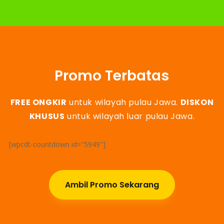
Promo Terbatas
FREE ONGKIR
untuk wilayah pulau Jawa.
DISKON
KHUSUS
untuk wilayah luar pulau Jawa.
[wpcdt-countdown id="5949"]
Ambil Promo Sekarang