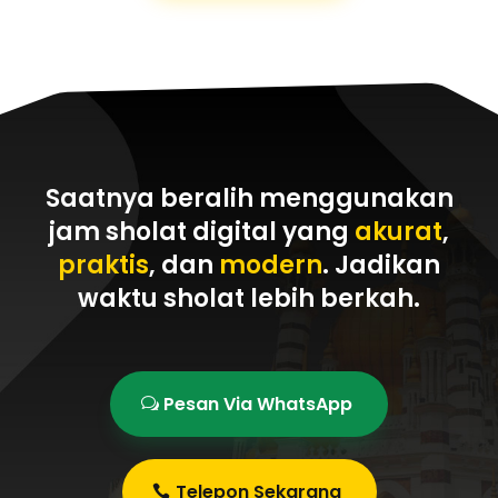
Saatnya beralih menggunakan
jam sholat digital yang
akurat
,
praktis
, dan
modern
. Jadikan
waktu sholat
lebih berkah
.
Pesan Via WhatsApp
Telepon Sekarang