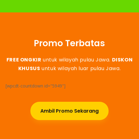
Promo Terbatas
FREE ONGKIR
untuk wilayah pulau Jawa.
DISKON
KHUSUS
untuk wilayah luar pulau Jawa.
[wpcdt-countdown id="5949"]
Ambil Promo Sekarang