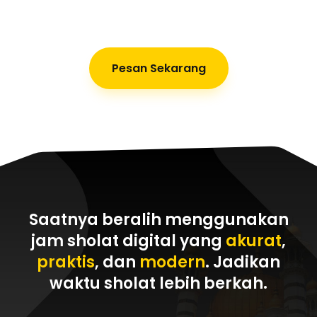
Pesan Sekarang
Saatnya beralih menggunakan
jam sholat digital yang
akurat
,
praktis
, dan
modern
. Jadikan
waktu sholat
lebih berkah
.