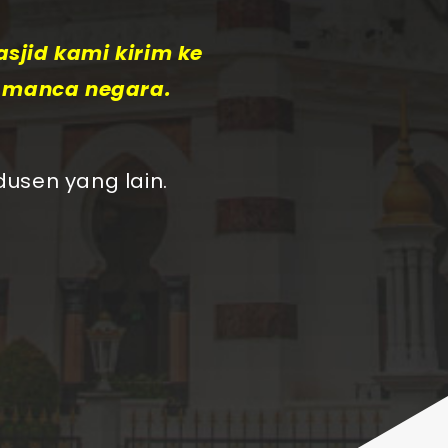
sjid kami kirim ke
e manca negara.
usen yang lain.