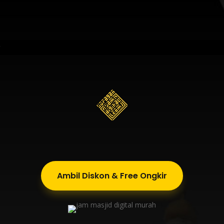
g
Ambil Diskon & Free Ongkir