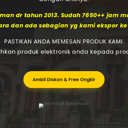
an dr tahun 2013. Sudah 7650++ jam ma
ara dan ada sebagian yg kami ekspor k
PASTIKAN ANDA MEMESAN PRODUK KAMI.
hkan produk elektronik anda kepada prod
Ambil Diskon & Free Ongkir