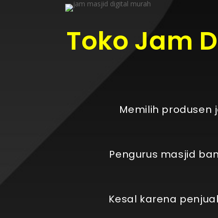
Toko Jam Di
Memilih produsen 
Pengurus masjid bany
Kesal karena penjua