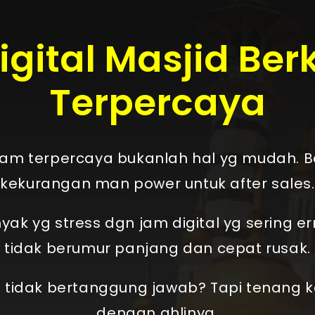
gital Masjid Ber
Terpercaya
jam terpercaya bukanlah hal yg mudah. 
kekurangan man power untuk after sales.
ak yg stress dgn jam digital yg sering er
tidak berumur panjang dan cepat rusak.
l tidak bertanggung jawab? Tapi tenang
dengan ahlinya.