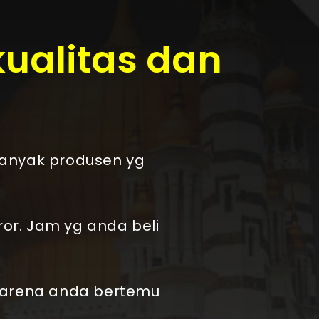
kualitas dan
Banyak produsen yg
ror. Jam yg anda beli
 karena anda bertemu