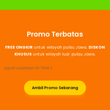
Promo Terbatas
FREE ONGKIR
untuk wilayah pulau Jawa.
DISKON
KHUSUS
untuk wilayah luar pulau Jawa.
[wpcdt-countdown id="5949"]
Ambil Promo Sekarang