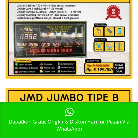
1
Dapatkan Gratis Ongkir & Diskon Hari Ini (Pesan Via
WhatsApp)