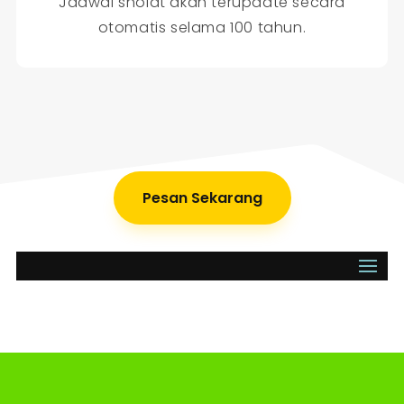
Jadwal sholat akan terupdate secara
otomatis selama 100 tahun.
Pesan Sekarang