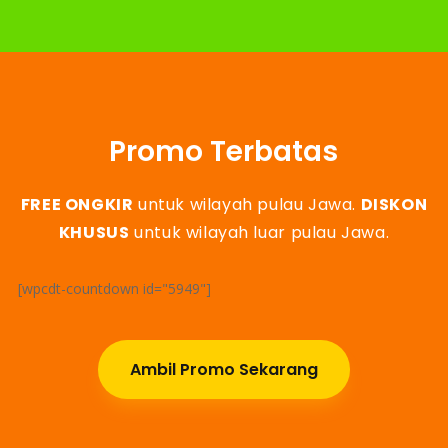
Promo Terbatas
FREE ONGKIR
untuk wilayah pulau Jawa.
DISKON
KHUSUS
untuk wilayah luar pulau Jawa.
[wpcdt-countdown id="5949"]
Ambil Promo Sekarang