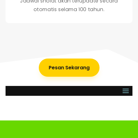
Jadwal sholat akan terupdate secara
otomatis selama 100 tahun.
Pesan Sekarang