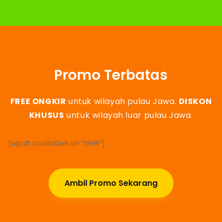
Promo Terbatas
FREE ONGKIR
untuk wilayah pulau Jawa.
DISKON
KHUSUS
untuk wilayah luar pulau Jawa.
[wpcdt-countdown id="5949"]
Ambil Promo Sekarang