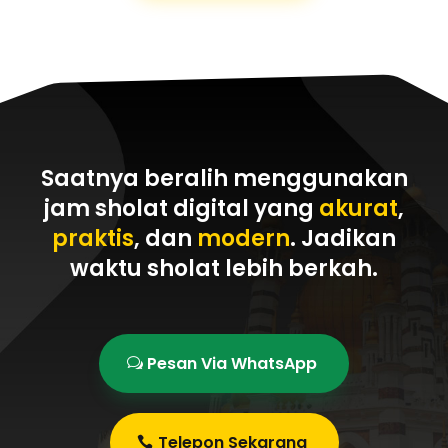
Saatnya beralih menggunakan
jam sholat digital yang
akurat
,
praktis
, dan
modern
. Jadikan
waktu sholat
lebih berkah
.
Pesan Via WhatsApp
Telepon Sekarang