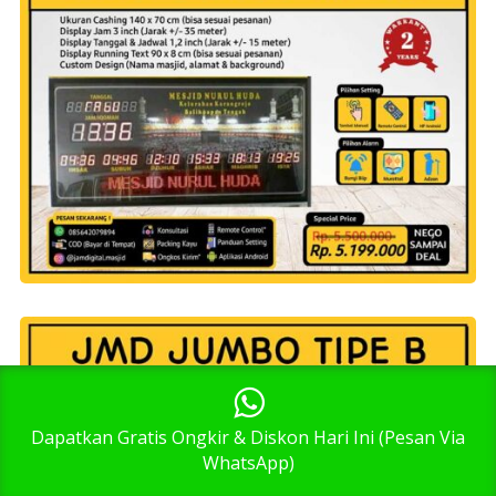
1
Dapatkan Gratis Ongkir & Diskon Hari Ini (Pesan Via
WhatsApp)