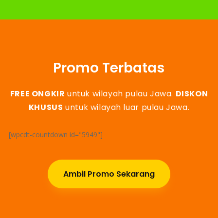
Promo Terbatas
FREE ONGKIR
untuk wilayah pulau Jawa.
DISKON
KHUSUS
untuk wilayah luar pulau Jawa.
[wpcdt-countdown id="5949"]
Ambil Promo Sekarang