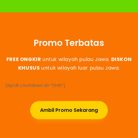
Promo Terbatas
FREE ONGKIR
untuk wilayah pulau Jawa.
DISKON
KHUSUS
untuk wilayah luar pulau Jawa.
[wpcdt-countdown id="5949"]
Ambil Promo Sekarang