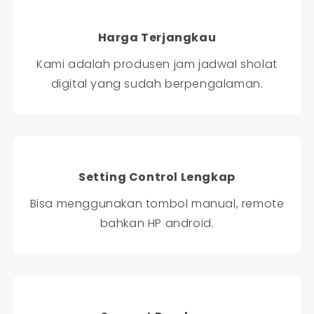
Harga Terjangkau
Kami adalah produsen jam jadwal sholat
digital yang sudah berpengalaman.
Setting Control Lengkap
Bisa menggunakan tombol manual, remote
bahkan HP android.