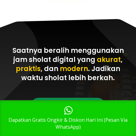
Saatnya beralih menggunakan
jam sholat digital yang
akurat
,
praktis
, dan
modern
. Jadikan
waktu sholat
lebih berkah
.
Pesan Via WhatsApp
1
Dapatkan Gratis Ongkir & Diskon Hari Ini (Pesan Via
WhatsApp)
Telepon Sekarang