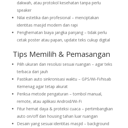
dakwah, atau protokol kesehatan tanpa perlu
speaker
Nilai estetika dan profesional – menciptakan
identitas masjid modern dan rapi
Penghematan biaya jangka panjang – tidak perlu
cetak poster atau papan, update teks cukup digital
Tips Memilih & Pemasangan
Pilih ukuran dan resolusi sesuai ruangan – agar teks
terbaca dari jauh
Pastikan auto sinkronisasi waktu – GPS/Wi‑Fi/hisab
Kemenag agar tetap akurat
Periksa metode pengaturan – tombol manual,
remote, atau aplikasi Android/Wi‑Fi
Fitur hemat daya & proteksi cuaca – pertimbangkan
auto on/off dan housing tahan luar ruangan
Desain yang sesuai identitas masjid – background