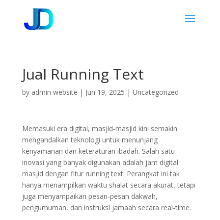
Jual Running Text
by
admin website
|
Jun 19, 2025
|
Uncategorized
Memasuki era digital, masjid‑masjid kini semakin
mengandalkan teknologi untuk menunjang
kenyamanan dan keteraturan ibadah. Salah satu
inovasi yang banyak digunakan adalah jam digital
masjid dengan fitur running text. Perangkat ini tak
hanya menampilkan waktu shalat secara akurat, tetapi
juga menyampaikan pesan‑pesan dakwah,
pengumuman, dan instruksi jamaah secara real-time.