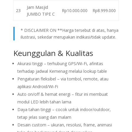
Jam Masjid
23
Rp10.000.000
Rp8.999.000
JUMBO TIPE C
* DISCLAIMER ON **Harga tersebut di atas, hanya
ilustrasi, sekedar merupakan indikasi/tidak update.
Keunggulan & Kualitas
Akurasi tinggi – terhubung GPS/Wi-Fi, afinitas
terhadap jadwal Kemenag melalui lookup table
Pengaturan fleksibel – via tombol, remote, atau
aplikasi Android/Wi-Fi
Auto on/off & hemat energi – fitur ini membuat
modul LED lebih tahan lama
Daya tahan tinggi – cocok untuk indoor/outdoor,
tetap jelas siang dan malam
Desain custom – ukuran, resolusi, frame, animasi