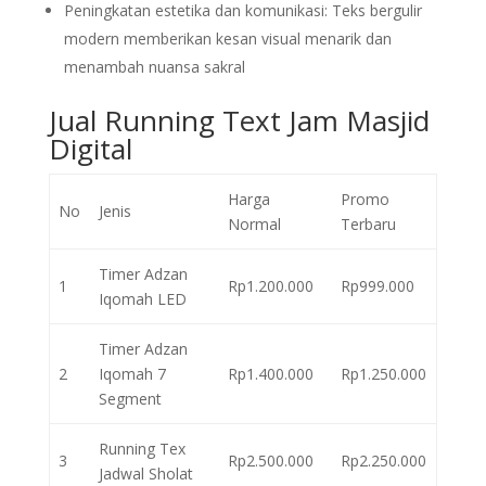
Peningkatan estetika dan komunikasi: Teks bergulir
modern memberikan kesan visual menarik dan
menambah nuansa sakral
Jual Running Text Jam Masjid
Digital
Harga
Promo
No
Jenis
Normal
Terbaru
Timer Adzan
1
Rp1.200.000
Rp999.000
Iqomah LED
Timer Adzan
2
Iqomah 7
Rp1.400.000
Rp1.250.000
Segment
Running Tex
3
Rp2.500.000
Rp2.250.000
Jadwal Sholat