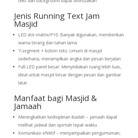
teks dan background dapat disesuaikan
Jenis Running Text Jam
Masjid
LED dot‑matrix/P10: Banyak digunakan, memberikan
warna terang dan tahan lama
7‑segment + kolom teks: Umum di masjid
sederhana, menampilkan angka dan pesan berjalan
Full‑LED panel besar: Menyediakan ruang lebih luas,
ideal untuk masjid besar dengan pesan dan gambar
latar .
Manfaat bagi Masjid &
Jamaah
Meningkatkan kedisiplinan ibadah – jamaah dapat
melihat jadwal dan iqomah tepat waktu
Komunikasi efektif – menyampaikan pengumuman,