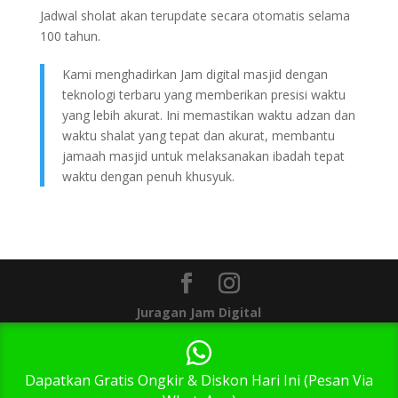
Jadwal sholat akan terupdate secara otomatis selama
100 tahun.
Kami menghadirkan Jam digital masjid dengan
teknologi terbaru yang memberikan presisi waktu
yang lebih akurat. Ini memastikan waktu adzan dan
waktu shalat yang tepat dan akurat, membantu
jamaah masjid untuk melaksanakan ibadah tepat
waktu dengan penuh khusyuk.
Juragan Jam Digital
1
Dapatkan Gratis Ongkir & Diskon Hari Ini (Pesan Via