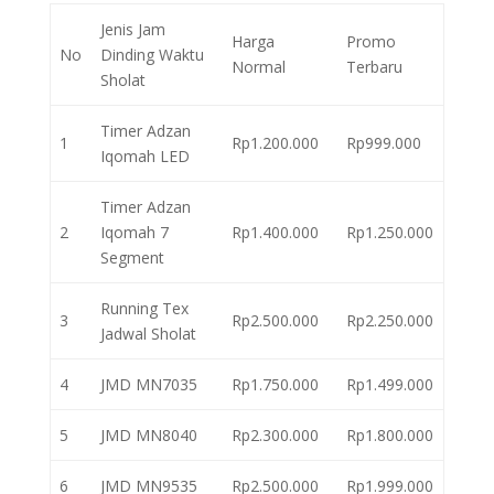
Jenis Jam
Harga
Promo
No
Dinding Waktu
Normal
Terbaru
Sholat
Timer Adzan
1
Rp1.200.000
Rp999.000
Iqomah LED
Timer Adzan
2
Iqomah 7
Rp1.400.000
Rp1.250.000
Segment
Running Tex
3
Rp2.500.000
Rp2.250.000
Jadwal Sholat
4
JMD MN7035
Rp1.750.000
Rp1.499.000
5
JMD MN8040
Rp2.300.000
Rp1.800.000
6
JMD MN9535
Rp2.500.000
Rp1.999.000