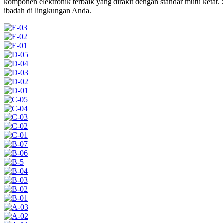
komponen elektronik terbaik yang dirakit dengan standar mutu ketat
ibadah di lingkungan Anda.