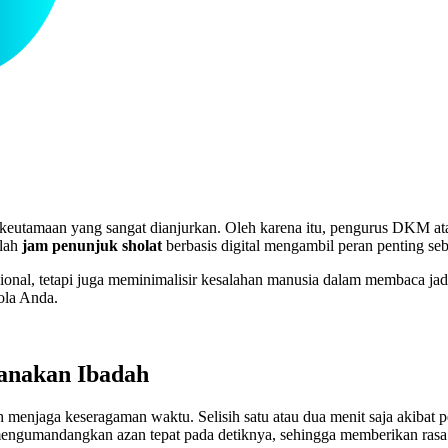
eutamaan yang sangat dianjurkan. Oleh karena itu, pengurus DKM atau 
ilah
jam penunjuk sholat
berbasis digital mengambil peran penting seb
nal, tetapi juga meminimalisir kesalahan manusia dalam membaca jadwa
ola Anda.
anakan Ibadah
ah menjaga keseragaman waktu. Selisih satu atau dua menit saja akiba
engumandangkan azan tepat pada detiknya, sehingga memberikan rasa 