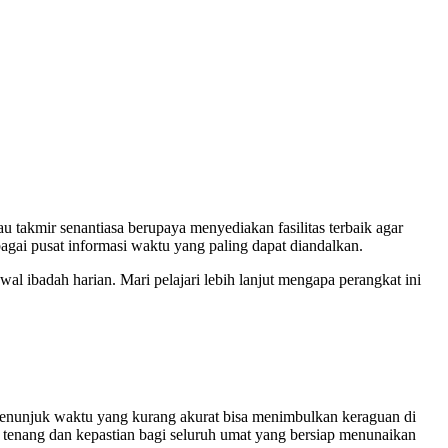
takmir senantiasa berupaya menyediakan fasilitas terbaik agar
agai pusat informasi waktu yang paling dapat diandalkan.
l ibadah harian. Mari pelajari lebih lanjut mengapa perangkat ini
t penunjuk waktu yang kurang akurat bisa menimbulkan keraguan di
tenang dan kepastian bagi seluruh umat yang bersiap menunaikan