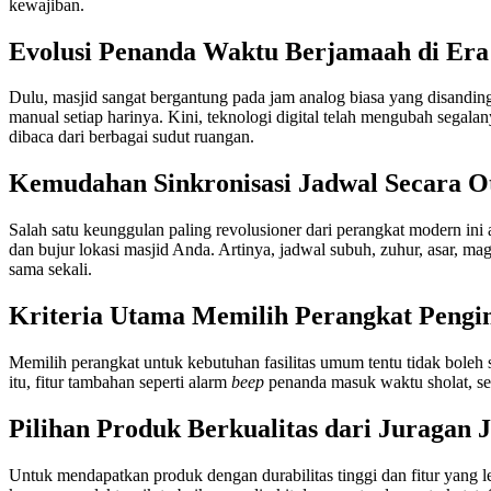
kewajiban.
Evolusi Penanda Waktu Berjamaah di Er
Dulu, masjid sangat bergantung pada jam analog biasa yang disandin
manual setiap harinya. Kini, teknologi digital telah mengubah segal
dibaca dari berbagai sudut ruangan.
Kemudahan Sinkronisasi Jadwal Secara O
Salah satu keunggulan paling revolusioner dari perangkat modern in
dan bujur lokasi masjid Anda. Artinya, jadwal subuh, zuhur, asar, ma
sama sekali.
Kriteria Utama Memilih Perangkat Pengi
Memilih perangkat untuk kebutuhan fasilitas umum tentu tidak bole
itu, fitur tambahan seperti alarm
beep
penanda masuk waktu sholat, se
Pilihan Produk Berkualitas dari Juragan 
Untuk mendapatkan produk dengan durabilitas tinggi dan fitur yang 