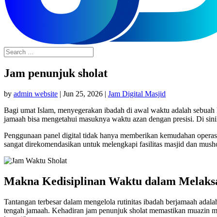
Jam penunjuk sholat
by
admin website
|
Jun 25, 2026
|
Jam Digital Masjid
Bagi umat Islam, menyegerakan ibadah di awal waktu adalah sebuah k
jamaah bisa mengetahui masuknya waktu azan dengan presisi. Di sin
Penggunaan panel digital tidak hanya memberikan kemudahan operasio
sangat direkomendasikan untuk melengkapi fasilitas masjid dan mush
Makna Kedisiplinan Waktu dalam Melaks
Tantangan terbesar dalam mengelola rutinitas ibadah berjamaah adal
tengah jamaah. Kehadiran jam penunjuk sholat memastikan muazin m