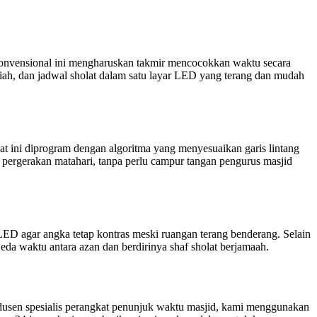
 konvensional ini mengharuskan takmir mencocokkan waktu secara
jriah, dan jadwal sholat dalam satu layar LED yang terang dan mudah
at ini diprogram dengan algoritma yang menyesuaikan garis lintang
ti pergerakan matahari, tanpa perlu campur tangan pengurus masjid
ED agar angka tetap kontras meski ruangan terang benderang. Selain
eda waktu antara azan dan berdirinya shaf sholat berjamaah.
dusen spesialis perangkat penunjuk waktu masjid, kami menggunakan