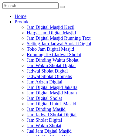
Home
Produk
Jam Digital Masjid Kecil
Harga Jam Digital Masjid
Jam Digital Masjid Running Text
Setting Jam Jadwal Sholat Digital
Toko Jam Digital Masjid
Running Text Jadwal Sholat
Jam Dinding Waktu Sholat
Jam Waktu Sholat Digital
Jadwal Sholat Digital
Jadwal Sholat Otomatis
Jam Adzan Digital
Jam Digital Masjid Jakarta
Jam Digital Masjid Murah
Jam Digital Sholat
Jam Digital Untuk Masjid
Jam Dinding Masjid
Jam Jadwal Sholat Digital
Jam Sholat Digital
Jam Waktu Sholat
Jual Jam Digital Masjid