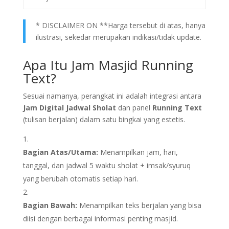
* DISCLAIMER ON **Harga tersebut di atas, hanya
ilustrasi, sekedar merupakan indikasi/tidak update.
Apa Itu Jam Masjid Running
Text?
Sesuai namanya, perangkat ini adalah integrasi antara
Jam Digital Jadwal Sholat
dan panel
Running Text
(tulisan berjalan) dalam satu bingkai yang estetis.
Bagian Atas/Utama:
Menampilkan jam, hari,
tanggal, dan jadwal 5 waktu sholat + imsak/syuruq
yang berubah otomatis setiap hari.
Bagian Bawah:
Menampilkan teks berjalan yang bisa
diisi dengan berbagai informasi penting masjid.