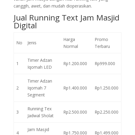
canggih, awet, dan mudah dioperasikan.
Jual Running Text Jam Masjid
Digital
Harga
Promo
No
Jenis
Normal
Terbaru
Timer Adzan
1
Rp1.200.000
Rp999.000
Iqomah LED
Timer Adzan
2
Iqomah 7
Rp1.400.000
Rp1.250.000
Segment
Running Tex
3
Rp2.500.000
Rp2.250.000
Jadwal Sholat
Jam Masjid
4
Rp1.750.000
Rp1.499.000