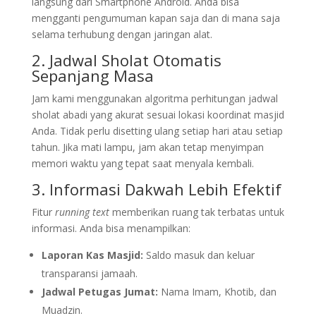
langsung dari Smartphone Android. Anda bisa
mengganti pengumuman kapan saja dan di mana saja
selama terhubung dengan jaringan alat.
2. Jadwal Sholat Otomatis
Sepanjang Masa
Jam kami menggunakan algoritma perhitungan jadwal
sholat abadi yang akurat sesuai lokasi koordinat masjid
Anda. Tidak perlu disetting ulang setiap hari atau setiap
tahun. Jika mati lampu, jam akan tetap menyimpan
memori waktu yang tepat saat menyala kembali.
3. Informasi Dakwah Lebih Efektif
Fitur
running text
memberikan ruang tak terbatas untuk
informasi. Anda bisa menampilkan:
Laporan Kas Masjid:
Saldo masuk dan keluar
transparansi jamaah.
Jadwal Petugas Jumat:
Nama Imam, Khotib, dan
Muadzin.