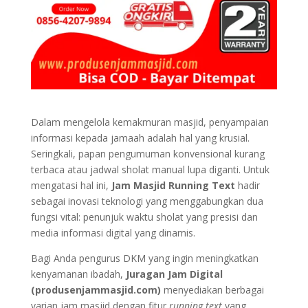
Dalam mengelola kemakmuran masjid, penyampaian
informasi kepada jamaah adalah hal yang krusial.
Seringkali, papan pengumuman konvensional kurang
terbaca atau jadwal sholat manual lupa diganti. Untuk
mengatasi hal ini,
Jam Masjid Running Text
hadir
sebagai inovasi teknologi yang menggabungkan dua
fungsi vital: penunjuk waktu sholat yang presisi dan
media informasi digital yang dinamis.
Bagi Anda pengurus DKM yang ingin meningkatkan
kenyamanan ibadah,
Juragan Jam Digital
(produsenjammasjid.com)
menyediakan berbagai
varian jam masjid dengan fitur
running text
yang