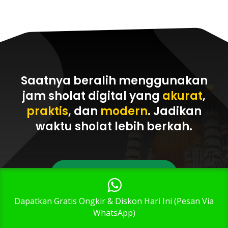
Saatnya beralih menggunakan
jam sholat digital yang
akurat
,
praktis
, dan
modern
. Jadikan
waktu sholat
lebih berkah
.
Pesan Via WhatsApp
1
Dapatkan Gratis Ongkir & Diskon Hari Ini (Pesan Via
WhatsApp)
Telepon Sekarang