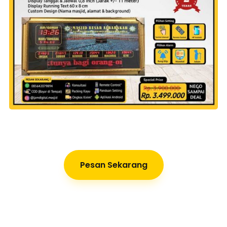
Pesan Sekarang