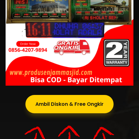
Ambil Diskon & Free Ongkir