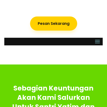
Pesan Sekarang
Sebagian Keuntungan
Akan Kami Salurkan
Untuk Santri Yatim dan