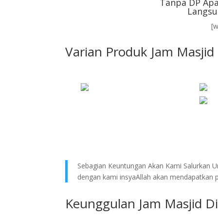
Tanpa DP Apa
Langsu
[
Varian Produk Jam Masjid 
Sebagian Keuntungan Akan Kami Salurkan Un
dengan kami insyaAllah akan mendapatkan pe
Keunggulan Jam Masjid Di