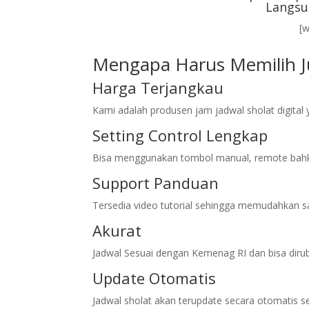
Langsu
[
Mengapa Harus Memilih Ju
Harga Terjangkau
Kami adalah produsen jam jadwal sholat digita
Setting Control Lengkap
Bisa menggunakan tombol manual, remote bahk
Support Panduan
Tersedia video tutorial sehingga memudahkan sa
Akurat
Jadwal Sesuai dengan Kemenag RI dan bisa diru
Update Otomatis
Jadwal sholat akan terupdate secara otomatis s