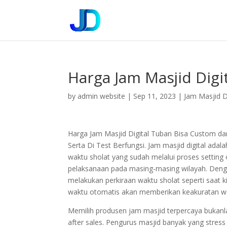
Harga Jam Masjid Digi
by
admin website
|
Sep 11, 2023
|
Jam Masjid Di
Harga Jam Masjid Digital Tuban Bisa Custom da
Serta Di Test Berfungsi. Jam masjid digital a
waktu sholat yang sudah melalui proses settin
pelaksanaan pada masing-masing wilayah. Dengan
melakukan perkiraan waktu sholat seperti saat
waktu otomatis akan memberikan keakuratan wa
Memilih produsen jam masjid terpercaya bukan
after sales. Pengurus masjid banyak yang stress