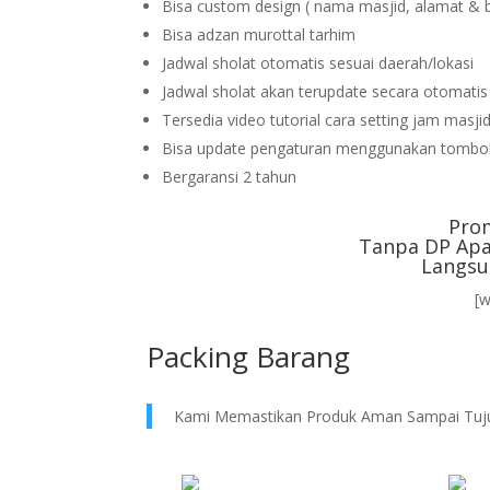
Bisa custom design ( nama masjid, alamat & 
Bisa adzan murottal tarhim
Jadwal sholat otomatis sesuai daerah/lokasi
Jadwal sholat akan terupdate secara otomati
Tersedia video tutorial cara setting jam masji
Bisa update pengaturan menggunakan tombol
Bergaransi 2 tahun
Pro
Tanpa DP Apa
Langsu
[
Packing Barang
Kami Memastikan Produk Aman Sampai Tuj