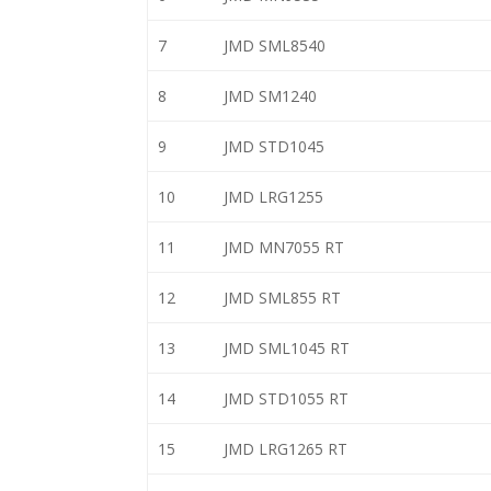
7
JMD SML8540
8
JMD SM1240
9
JMD STD1045
10
JMD LRG1255
11
JMD MN7055 RT
12
JMD SML855 RT
13
JMD SML1045 RT
14
JMD STD1055 RT
15
JMD LRG1265 RT