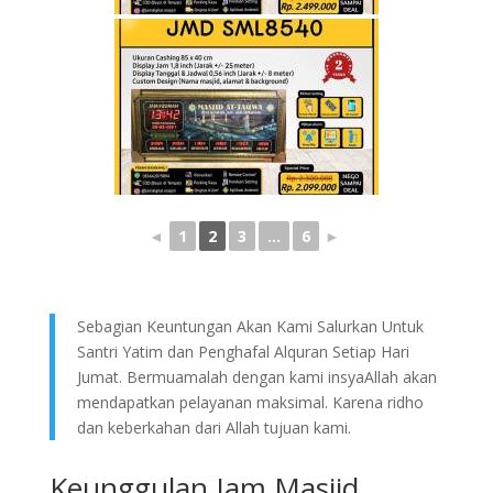
◄
1
2
3
...
6
►
Sebagian Keuntungan Akan Kami Salurkan Untuk
Santri Yatim dan Penghafal Alquran Setiap Hari
Jumat. Bermuamalah dengan kami insyaAllah akan
mendapatkan pelayanan maksimal. Karena ridho
dan keberkahan dari Allah tujuan kami.
Keunggulan Jam Masjid