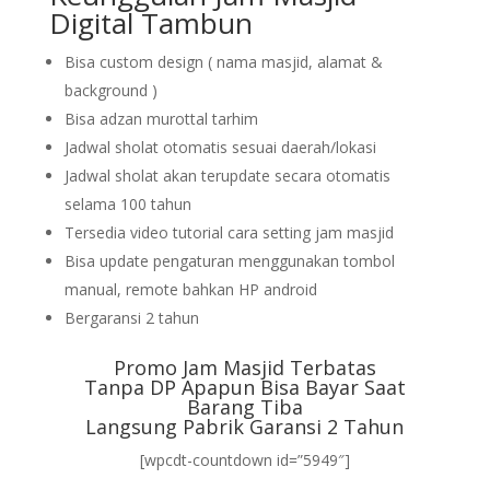
Digital Tambun
Bisa custom design ( nama masjid, alamat &
background )
Bisa adzan murottal tarhim
Jadwal sholat otomatis sesuai daerah/lokasi
Jadwal sholat akan terupdate secara otomatis
selama 100 tahun
Tersedia video tutorial cara setting jam masjid
Bisa update pengaturan menggunakan tombol
manual, remote bahkan HP android
Bergaransi 2 tahun
Promo Jam Masjid Terbatas
Tanpa DP Apapun Bisa Bayar Saat
Barang Tiba
Langsung Pabrik Garansi 2 Tahun
[wpcdt-countdown id=”5949″]