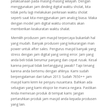
pelaksanaan pada masing-masing wilayah. Dengan
menggunakan jam dinding digital waktu sholat, kita
tidak perlu lagi melakukan perkiraan waktu sholat
seperti saat kita menggunakan jam analog biasa. Maka
dengan model jam digital waktu otomatis akan
memberikan keakuratan waktu shalat.
Memilih produsen jam masjid terpercaya bukanlah hal
yang mudah. Banyak produsen yang kekurangan man
power untuk after sales. Pengurus masjid banyak yang
stress dengan jam digital yang sering error. Jam yang
anda beli tidak berumur panjang dan cepat rusak. Kesal
karena penjual tidak bertanggung jawab? Tapi tenang
karena anda bertemu dengan ahlinya. Kami sudah
berpengalaman dari tahun 2013. Sudah 7650++ jam
masjid kami kirim ke penjuru nusantara. Bahkan ada
sebagian yang kami ekspor ke manca negara. Pastikan
Anda memesan produk di tempat kami. Jangan
pertaruhkan produk jam masjid anda kepada produsen
yang lain.