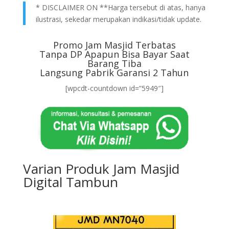
* DISCLAIMER ON **Harga tersebut di atas, hanya
ilustrasi, sekedar merupakan indikasi/tidak update.
Promo Jam Masjid Terbatas
Tanpa DP Apapun Bisa Bayar Saat
Barang Tiba
Langsung Pabrik Garansi 2 Tahun
[wpcdt-countdown id=”5949″]
Varian Produk Jam Masjid
Digital Tambun