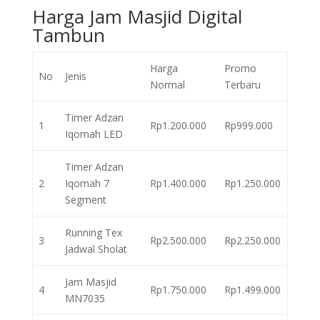
Harga Jam Masjid Digital
Tambun
Harga
Promo
No
Jenis
Normal
Terbaru
Timer Adzan
1
Rp1.200.000
Rp999.000
Iqomah LED
Timer Adzan
2
Iqomah 7
Rp1.400.000
Rp1.250.000
Segment
Running Tex
3
Rp2.500.000
Rp2.250.000
Jadwal Sholat
Jam Masjid
4
Rp1.750.000
Rp1.499.000
MN7035