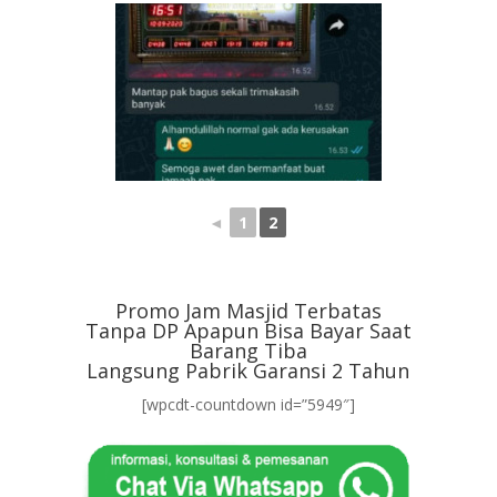
◄
1
2
Promo Jam Masjid Terbatas
Tanpa DP Apapun Bisa Bayar Saat
Barang Tiba
Langsung Pabrik Garansi 2 Tahun
[wpcdt-countdown id=”5949″]