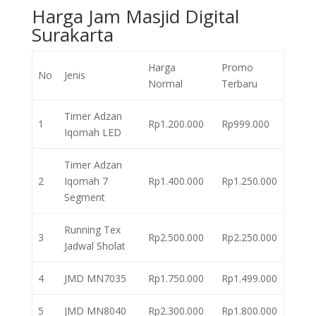
Harga Jam Masjid Digital
Surakarta
Harga
Promo
No
Jenis
Normal
Terbaru
Timer Adzan
1
Rp1.200.000
Rp999.000
Iqomah LED
Timer Adzan
2
Iqomah 7
Rp1.400.000
Rp1.250.000
Segment
Running Tex
3
Rp2.500.000
Rp2.250.000
Jadwal Sholat
4
JMD MN7035
Rp1.750.000
Rp1.499.000
5
JMD MN8040
Rp2.300.000
Rp1.800.000