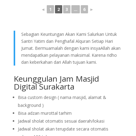
◄
1
2
3
...
6
►
Sebagian Keuntungan Akan Kami Salurkan Untuk
Santri Yatim dan Penghafal Alquran Setiap Hari
Jumat. Bermuamalah dengan kami insyaAllah akan
mendapatkan pelayanan maksimal. Karena ridho
dan keberkahan dari Allah tujuan kami.
Keunggulan Jam Masjid
Digital Surakarta
Bisa custom design ( nama masjid, alamat &
background )
Bisa adzan murottal tarhim
Jadwal sholat otomatis sesuai daerah/lokasi
Jadwal sholat akan terupdate secara otomatis