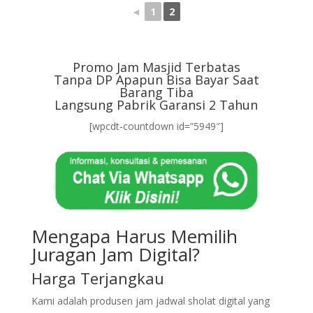
◄
1
2
Promo Jam Masjid Terbatas
Tanpa DP Apapun Bisa Bayar Saat
Barang Tiba
Langsung Pabrik Garansi 2 Tahun
[wpcdt-countdown id=”5949″]
Mengapa Harus Memilih
Juragan Jam Digital?
Harga Terjangkau
Kami adalah produsen jam jadwal sholat digital yang