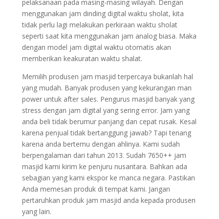
pelaksanaan pada masing-masing wilayah. Dengan
menggunakan jam dinding digital waktu sholat, kita
tidak perlu lagi melakukan perkiraan waktu sholat
seperti saat kita menggunakan jam analog biasa. Maka
dengan model jam digital waktu otomatis akan
memberikan keakuratan waktu shalat.
Memilih produsen jam masjid terpercaya bukanlah hal
yang mudah. Banyak produsen yang kekurangan man
power untuk after sales. Pengurus masjid banyak yang
stress dengan jam digital yang sering error. Jam yang
anda beli tidak berumur panjang dan cepat rusak. Kesal
karena penjual tidak bertanggung jawab? Tapi tenang
karena anda bertemu dengan ahlinya. Kami sudah
berpengalaman dari tahun 2013. Sudah 7650++ jam
masjid kami kirim ke penjuru nusantara. Bahkan ada
sebagian yang kami ekspor ke manca negara. Pastikan
Anda memesan produk di tempat kami. Jangan
pertaruhkan produk jam masjid anda kepada produsen
yang lain.