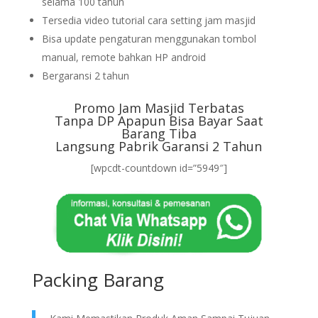
selama 100 tahun
Tersedia video tutorial cara setting jam masjid
Bisa update pengaturan menggunakan tombol
manual, remote bahkan HP android
Bergaransi 2 tahun
Promo Jam Masjid Terbatas
Tanpa DP Apapun Bisa Bayar Saat
Barang Tiba
Langsung Pabrik Garansi 2 Tahun
[wpcdt-countdown id=”5949″]
Packing Barang