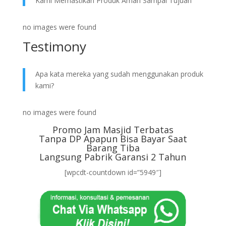
Kami Memastikan Produk Aman Sampai Tujuan
no images were found
Testimony
Apa kata mereka yang sudah menggunakan produk
kami?
no images were found
Promo Jam Masjid Terbatas
Tanpa DP Apapun Bisa Bayar Saat
Barang Tiba
Langsung Pabrik Garansi 2 Tahun
[wpcdt-countdown id=”5949″]