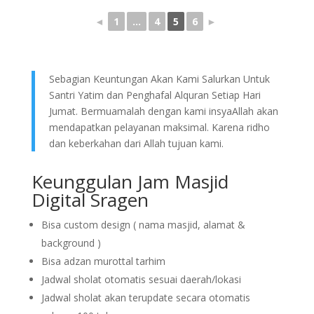
◄
1
...
4
5
6
►
Sebagian Keuntungan Akan Kami Salurkan Untuk
Santri Yatim dan Penghafal Alquran Setiap Hari
Jumat. Bermuamalah dengan kami insyaAllah akan
mendapatkan pelayanan maksimal. Karena ridho
dan keberkahan dari Allah tujuan kami.
Keunggulan Jam Masjid
Digital Sragen
Bisa custom design ( nama masjid, alamat &
background )
Bisa adzan murottal tarhim
Jadwal sholat otomatis sesuai daerah/lokasi
Jadwal sholat akan terupdate secara otomatis