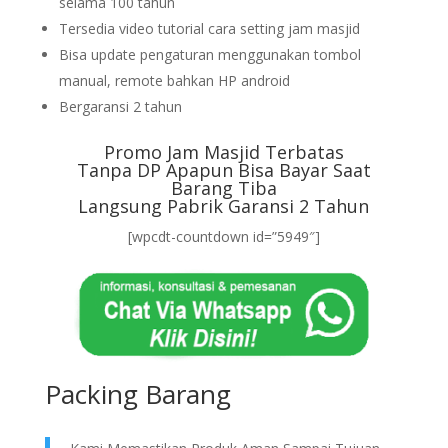
selama 100 tahun
Tersedia video tutorial cara setting jam masjid
Bisa update pengaturan menggunakan tombol
manual, remote bahkan HP android
Bergaransi 2 tahun
Promo Jam Masjid Terbatas
Tanpa DP Apapun Bisa Bayar Saat
Barang Tiba
Langsung Pabrik Garansi 2 Tahun
[wpcdt-countdown id=”5949″]
Packing Barang