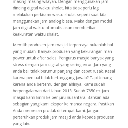
masing-masing wilayah. Dengan menggunakan jam
dinding digital waktu sholat, kita tidak perlu lagi
melakukan perkiraan waktu sholat seperti saat kita
menggunakan jam analog biasa. Maka dengan model
jam digital waktu otomatis akan memberikan
keakuratan waktu shalat.
Memilih produsen jam masjid terpercaya bukanlah hal
yang mudah. Banyak produsen yang kekurangan man
power untuk after sales. Pengurus masjid banyak yang
stress dengan jam digital yang sering error. Jam yang
anda beli tidak berumur panjang dan cepat rusak. Kesal
karena penjual tidak bertanggung jawab? Tapi tenang
karena anda bertemu dengan ahlinya. Kami sudah
berpengalaman dari tahun 2013. Sudah 7650++ jam
masjid kami kirim ke penjuru nusantara. Bahkan ada
sebagian yang kami ekspor ke manca negara. Pastikan
Anda memesan produk di tempat kami. Jangan
pertaruhkan produk jam masjid anda kepada produsen
yang lain.