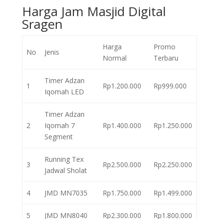
Harga Jam Masjid Digital
Sragen
Harga
Promo
No
Jenis
Normal
Terbaru
Timer Adzan
1
Rp1.200.000
Rp999.000
Iqomah LED
Timer Adzan
2
Iqomah 7
Rp1.400.000
Rp1.250.000
Segment
Running Tex
3
Rp2.500.000
Rp2.250.000
Jadwal Sholat
4
JMD MN7035
Rp1.750.000
Rp1.499.000
5
JMD MN8040
Rp2.300.000
Rp1.800.000