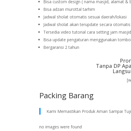
Bisa custom design ( nama masjid, alamat & 
Bisa adzan murottal tarhim
Jadwal sholat otomatis sesuai daerah/lokasi
Jadwal sholat akan terupdate secara otomati
Tersedia video tutorial cara setting jam masji
Bisa update pengaturan menggunakan tombol
Bergaransi 2 tahun
Pro
Tanpa DP Apa
Langsu
[
Packing Barang
Kami Memastikan Produk Aman Sampai Tuj
no images were found