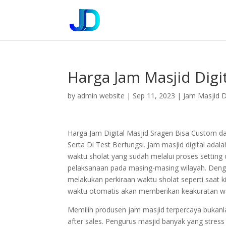
Harga Jam Masjid Digi
by
admin website
|
Sep 11, 2023
|
Jam Masjid Di
Harga Jam Digital Masjid Sragen Bisa Custom d
Serta Di Test Berfungsi. Jam masjid digital a
waktu sholat yang sudah melalui proses settin
pelaksanaan pada masing-masing wilayah. Dengan
melakukan perkiraan waktu sholat seperti saat
waktu otomatis akan memberikan keakuratan wa
Memilih produsen jam masjid terpercaya bukan
after sales. Pengurus masjid banyak yang stress