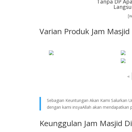
Tanpa DP Apa
Langsu
[
Varian Produk Jam Masjid 
◄
Sebagian Keuntungan Akan Kami Salurkan Un
dengan kami insyaAllah akan mendapatkan pe
Keunggulan Jam Masjid Di