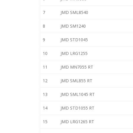
7
JMD SML8540
8
JMD SM1240
9
JMD STD1045
10
JMD LRG1255
11
JMD MN7055 RT
12
JMD SML855 RT
13
JMD SML1045 RT
14
JMD STD1055 RT
15
JMD LRG1265 RT