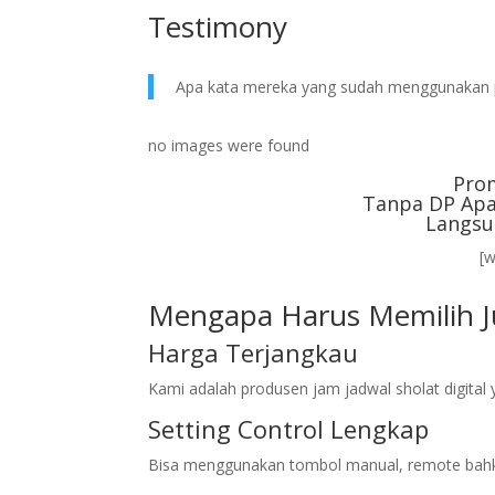
Testimony
Apa kata mereka yang sudah menggunakan 
no images were found
Pro
Tanpa DP Apa
Langsu
[
Mengapa Harus Memilih Ju
Harga Terjangkau
Kami adalah produsen jam jadwal sholat digita
Setting Control Lengkap
Bisa menggunakan tombol manual, remote bahk