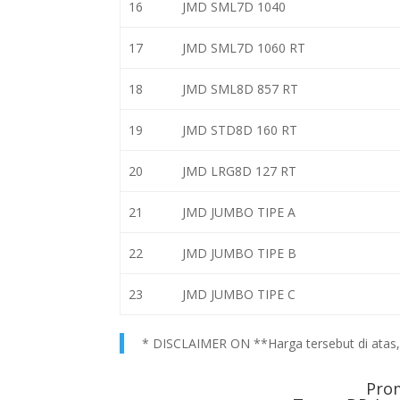
16
JMD SML7D 1040
17
JMD SML7D 1060 RT
18
JMD SML8D 857 RT
19
JMD STD8D 160 RT
20
JMD LRG8D 127 RT
21
JMD JUMBO TIPE A
22
JMD JUMBO TIPE B
23
JMD JUMBO TIPE C
* DISCLAIMER ON **Harga tersebut di atas, h
Pro