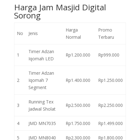
Harga Jam Masjid Digital
Sorong
Harga
Promo
No
Jenis
Normal
Terbaru
Timer Adzan
1
Rp1.200.000
Rp999.000
Iqomah LED
Timer Adzan
2
Iqomah 7
Rp1.400.000
Rp1.250.000
Segment
Running Tex
3
Rp2.500.000
Rp2.250.000
Jadwal Sholat
4
JMD MN7035
Rp1.750.000
Rp1.499.000
5
JMD MN8040
Rp2.300.000
Rp1.800.000