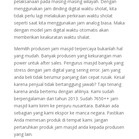
pelaksanaan pada masing-masing wilayah. Dengan
menggunakan jam dinding digital waktu sholat, kita
tidak perlu lagi melakukan perkiraan waktu sholat
seperti saat kita menggunakan jam analog biasa. Maka
dengan model jam digital waktu otomatis akan
memberikan keakuratan waktu shalat.
Memilih produsen jam masjid terpercaya bukanlah hal
yang mudah. Banyak produsen yang kekurangan man
power untuk after sales. Pengurus masjid banyak yang
stress dengan jam digital yang sering error. Jam yang
anda beli tidak berumur panjang dan cepat rusak. Kesal
karena penjual tidak bertanggung jawab? Tapi tenang
karena anda bertemu dengan ahlinya. Kami sudah
berpengalaman dari tahun 2013. Sudah 7650++ jam
masjid kami kirim ke penjuru nusantara. Bahkan ada
sebagian yang kami ekspor ke manca negara. Pastikan
Anda memesan produk di tempat kami. Jangan
pertaruhkan produk jam masjid anda kepada produsen
yang lain.