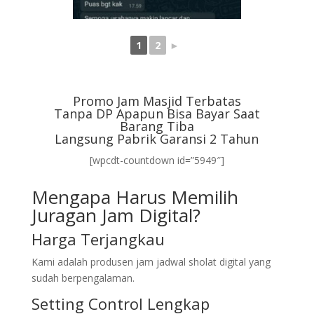
1
2
►
Promo Jam Masjid Terbatas
Tanpa DP Apapun Bisa Bayar Saat
Barang Tiba
Langsung Pabrik Garansi 2 Tahun
[wpcdt-countdown id=”5949″]
Mengapa Harus Memilih
Juragan Jam Digital?
Harga Terjangkau
Kami adalah produsen jam jadwal sholat digital yang
sudah berpengalaman.
Setting Control Lengkap