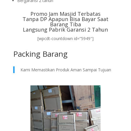
Bergaransi 2 tahun
Promo Jam Masjid Terbatas
Tanpa DP Apapun Bisa Bayar Saat
Barang Tiba
Langsung Pabrik Garansi 2 Tahun
[wpcdt-countdown id=”5949″]
Packing Barang
Kami Memastikan Produk Aman Sampai Tujuan