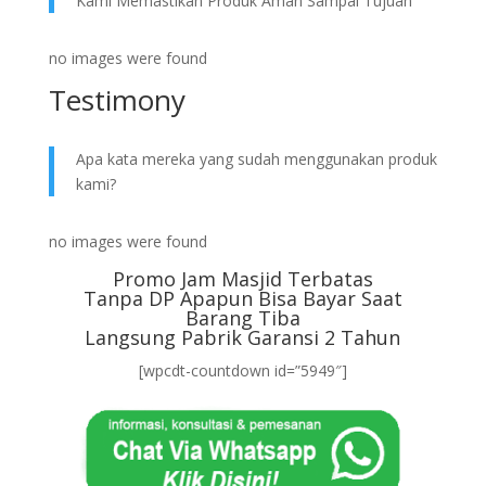
Kami Memastikan Produk Aman Sampai Tujuan
no images were found
Testimony
Apa kata mereka yang sudah menggunakan produk
kami?
no images were found
Promo Jam Masjid Terbatas
Tanpa DP Apapun Bisa Bayar Saat
Barang Tiba
Langsung Pabrik Garansi 2 Tahun
[wpcdt-countdown id=”5949″]