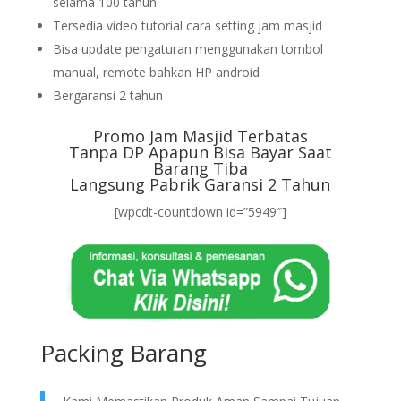
selama 100 tahun
Tersedia video tutorial cara setting jam masjid
Bisa update pengaturan menggunakan tombol
manual, remote bahkan HP android
Bergaransi 2 tahun
Promo Jam Masjid Terbatas
Tanpa DP Apapun Bisa Bayar Saat
Barang Tiba
Langsung Pabrik Garansi 2 Tahun
[wpcdt-countdown id=”5949″]
Packing Barang