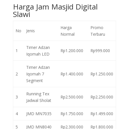
Harga Jam Masjid Digital
Slawi
Harga
Promo
No
Jenis
Normal
Terbaru
Timer Adzan
1
Rp1.200.000
Rp999.000
Iqomah LED
Timer Adzan
2
Iqomah 7
Rp1.400.000
Rp1.250.000
Segment
Running Tex
3
Rp2.500.000
Rp2.250.000
Jadwal Sholat
4
JMD MN7035
Rp1.750.000
Rp1.499.000
5
JMD MN8040
Rp2.300.000
Rp1.800.000