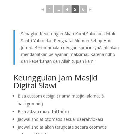
◄
1
...
4
5
6
►
Sebagian Keuntungan Akan Kami Salurkan Untuk
Santri Yatim dan Penghafal Alquran Setiap Hari
Jumat. Bermuamalah dengan kami insyaAllah akan
mendapatkan pelayanan maksimal. Karena ridho
dan keberkahan dari Allah tujuan kami.
Keunggulan Jam Masjid
Digital Slawi
Bisa custom design ( nama masjid, alamat &
background )
Bisa adzan murottal tarhim
Jadwal sholat otomatis sesuai daerah/lokasi
Jadwal sholat akan terupdate secara otomatis