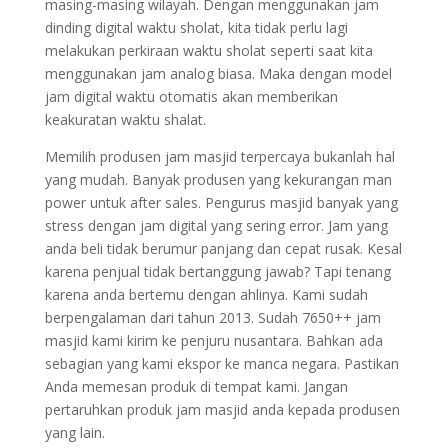
masing-masing wilayah. Dengan menggunakan jam
dinding digital waktu sholat, kita tidak perlu lagi
melakukan perkiraan waktu sholat seperti saat kita
menggunakan jam analog biasa. Maka dengan model
jam digital waktu otomatis akan memberikan
keakuratan waktu shalat.
Memilih produsen jam masjid terpercaya bukanlah hal
yang mudah. Banyak produsen yang kekurangan man
power untuk after sales. Pengurus masjid banyak yang
stress dengan jam digital yang sering error. Jam yang
anda beli tidak berumur panjang dan cepat rusak. Kesal
karena penjual tidak bertanggung jawab? Tapi tenang
karena anda bertemu dengan ahlinya. Kami sudah
berpengalaman dari tahun 2013. Sudah 7650++ jam
masjid kami kirim ke penjuru nusantara. Bahkan ada
sebagian yang kami ekspor ke manca negara. Pastikan
Anda memesan produk di tempat kami. Jangan
pertaruhkan produk jam masjid anda kepada produsen
yang lain.