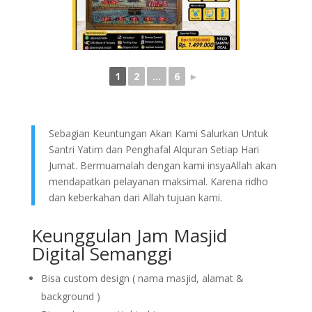
1
2
...
6
►
Sebagian Keuntungan Akan Kami Salurkan Untuk
Santri Yatim dan Penghafal Alquran Setiap Hari
Jumat. Bermuamalah dengan kami insyaAllah akan
mendapatkan pelayanan maksimal. Karena ridho
dan keberkahan dari Allah tujuan kami.
Keunggulan Jam Masjid
Digital Semanggi
Bisa custom design ( nama masjid, alamat &
background )