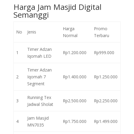
Harga Jam Masjid Digital
Semanggi
Harga
Promo
No
Jenis
Normal
Terbaru
Timer Adzan
1
Rp1.200.000
Rp999.000
Iqomah LED
Timer Adzan
2
Iqomah 7
Rp1.400.000
Rp1.250.000
Segment
Running Tex
3
Rp2.500.000
Rp2.250.000
Jadwal Sholat
Jam Masjid
4
Rp1.750.000
Rp1.499.000
MN7035