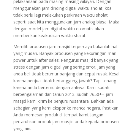
pelaksanaan pada masing-masing wilayah. Dengan
menggunakan jam dinding digital waktu sholat, kita
tidak perlu lagi melakukan perkiraan waktu sholat
seperti saat kita menggunakan jam analog biasa. Maka
dengan model jam digital waktu otomatis akan
memberikan keakuratan waktu shalat.
Memilih produsen jam masjid terpercaya bukanlah hal
yang mudah. Banyak produsen yang kekurangan man
power untuk after sales. Pengurus masjid banyak yang
stress dengan jam digital yang sering error. Jam yang
anda beli tidak berumur panjang dan cepat rusak. Kesal
karena penjual tidak bertanggung jawab? Tapi tenang
karena anda bertemu dengan ahlinya. Kami sudah
berpengalaman dari tahun 2013. Sudah 7650++ jam
masjid kami kirim ke penjuru nusantara. Bahkan ada
sebagian yang kami ekspor ke manca negara. Pastikan
Anda memesan produk di tempat kami. Jangan
pertaruhkan produk jam masjid anda kepada produsen
yang lain.