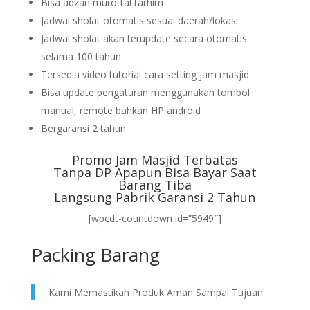
Bisa adzan murottal tarhim
Jadwal sholat otomatis sesuai daerah/lokasi
Jadwal sholat akan terupdate secara otomatis
selama 100 tahun
Tersedia video tutorial cara setting jam masjid
Bisa update pengaturan menggunakan tombol
manual, remote bahkan HP android
Bergaransi 2 tahun
Promo Jam Masjid Terbatas
Tanpa DP Apapun Bisa Bayar Saat
Barang Tiba
Langsung Pabrik Garansi 2 Tahun
[wpcdt-countdown id=”5949″]
Packing Barang
Kami Memastikan Produk Aman Sampai Tujuan