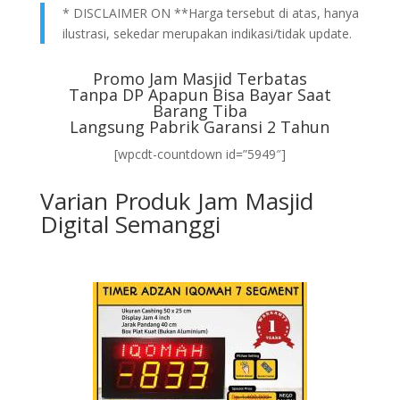
* DISCLAIMER ON **Harga tersebut di atas, hanya
ilustrasi, sekedar merupakan indikasi/tidak update.
Promo Jam Masjid Terbatas
Tanpa DP Apapun Bisa Bayar Saat
Barang Tiba
Langsung Pabrik Garansi 2 Tahun
[wpcdt-countdown id=”5949″]
Varian Produk Jam Masjid
Digital Semanggi