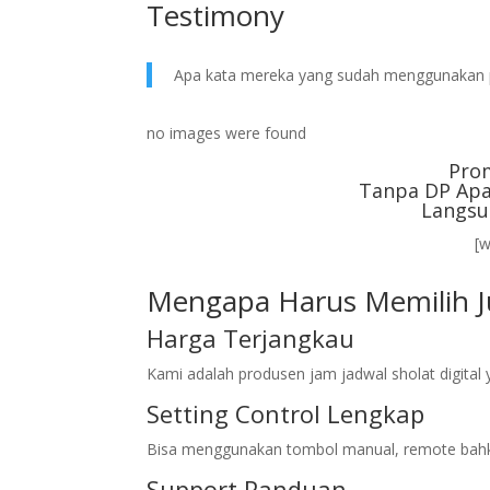
Testimony
Apa kata mereka yang sudah menggunakan 
no images were found
Pro
Tanpa DP Apa
Langsu
[
Mengapa Harus Memilih Ju
Harga Terjangkau
Kami adalah produsen jam jadwal sholat digita
Setting Control Lengkap
Bisa menggunakan tombol manual, remote bahk
Support Panduan