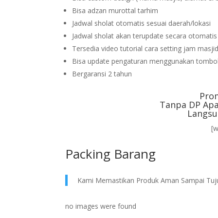
Bisa adzan murottal tarhim
Jadwal sholat otomatis sesuai daerah/lokasi
Jadwal sholat akan terupdate secara otomati
Tersedia video tutorial cara setting jam masji
Bisa update pengaturan menggunakan tombol
Bergaransi 2 tahun
Pro
Tanpa DP Apa
Langsu
[
Packing Barang
Kami Memastikan Produk Aman Sampai Tuj
no images were found