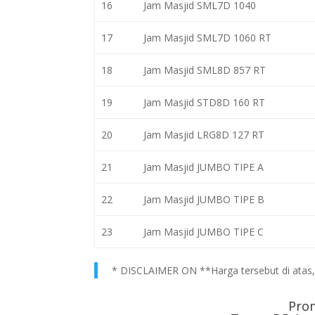
16
Jam Masjid SML7D 1040
17
Jam Masjid SML7D 1060 RT
18
Jam Masjid SML8D 857 RT
19
Jam Masjid STD8D 160 RT
20
Jam Masjid LRG8D 127 RT
21
Jam Masjid JUMBO TIPE A
22
Jam Masjid JUMBO TIPE B
23
Jam Masjid JUMBO TIPE C
* DISCLAIMER ON **Harga tersebut di atas, h
Pro