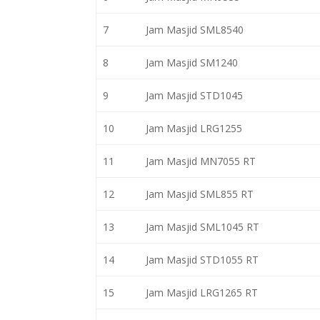
7
Jam Masjid SML8540
8
Jam Masjid SM1240
9
Jam Masjid STD1045
10
Jam Masjid LRG1255
11
Jam Masjid MN7055 RT
12
Jam Masjid SML855 RT
13
Jam Masjid SML1045 RT
14
Jam Masjid STD1055 RT
15
Jam Masjid LRG1265 RT