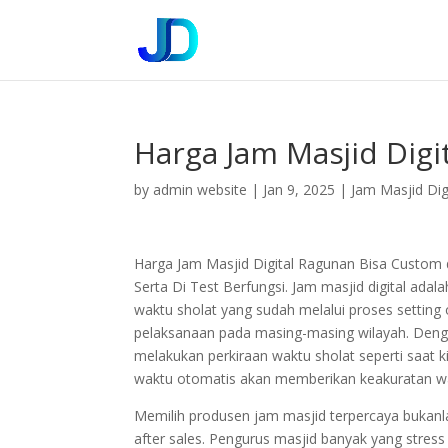
Harga Jam Masjid Digi
by
admin website
|
Jan 9, 2025
|
Jam Masjid Dig
Harga Jam Masjid Digital Ragunan Bisa Custom
Serta Di Test Berfungsi. Jam masjid digital a
waktu sholat yang sudah melalui proses settin
pelaksanaan pada masing-masing wilayah. Dengan
melakukan perkiraan waktu sholat seperti saat
waktu otomatis akan memberikan keakuratan wa
Memilih produsen jam masjid terpercaya bukan
after sales. Pengurus masjid banyak yang stress