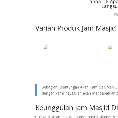
Tanpa DP Apa
Langsu
[
Varian Produk Jam Masjid
Sebagian Keuntungan Akan Kami Salurkan Un
dengan kami insyaAllah akan mendapatkan pe
Keunggulan Jam Masjid Di
Bisa custom design ( nama masjid, alamat & 