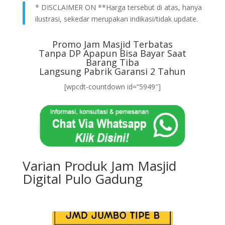
* DISCLAIMER ON **Harga tersebut di atas, hanya
ilustrasi, sekedar merupakan indikasi/tidak update.
Promo Jam Masjid Terbatas
Tanpa DP Apapun Bisa Bayar Saat
Barang Tiba
Langsung Pabrik Garansi 2 Tahun
[wpcdt-countdown id=”5949″]
Varian Produk Jam Masjid
Digital Pulo Gadung