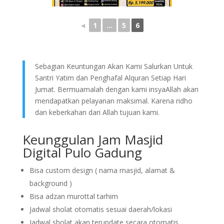
◄
1
...
5
6
Sebagian Keuntungan Akan Kami Salurkan Untuk
Santri Yatim dan Penghafal Alquran Setiap Hari
Jumat. Bermuamalah dengan kami insyaAllah akan
mendapatkan pelayanan maksimal. Karena ridho
dan keberkahan dari Allah tujuan kami.
Keunggulan Jam Masjid
Digital Pulo Gadung
Bisa custom design ( nama masjid, alamat &
background )
Bisa adzan murottal tarhim
Jadwal sholat otomatis sesuai daerah/lokasi
Jadwal sholat akan terupdate secara otomatis