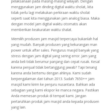
pelaksanaan pada masing-masing wilayah. Dengan
menggunakan jam dinding digital waktu sholat, kita
tidak perlu lagi melakukan perkiraan waktu sholat
seperti saat kita menggunakan jam analog biasa. Maka
dengan model jam digital waktu otomatis akan
memberikan keakuratan waktu shalat.
Memilih produsen jam masjid terpercaya bukanlah hal
yang mudah. Banyak produsen yang kekurangan man
power untuk after sales. Pengurus masjid banyak yang
stress dengan jam digital yang sering error. Jam yang
anda beli tidak berumur panjang dan cepat rusak. Kesal
karena penjual tidak bertanggung jawab? Tapi tenang
karena anda bertemu dengan ahlinya. Kami sudah
berpengalaman dari tahun 2013. Sudah 7650++ jam
masjid kami kirim ke penjuru nusantara. Bahkan ada
sebagian yang kami ekspor ke manca negara. Pastikan
Anda memesan produk di tempat kami. Jangan
pertaruhkan produk jam masjid anda kepada produsen
yang lain.