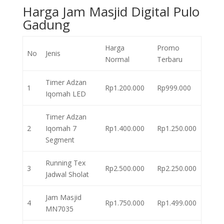
Harga Jam Masjid Digital Pulo
Gadung
Harga
Promo
No
Jenis
Normal
Terbaru
Timer Adzan
1
Rp1.200.000
Rp999.000
Iqomah LED
Timer Adzan
2
Iqomah 7
Rp1.400.000
Rp1.250.000
Segment
Running Tex
3
Rp2.500.000
Rp2.250.000
Jadwal Sholat
Jam Masjid
4
Rp1.750.000
Rp1.499.000
MN7035