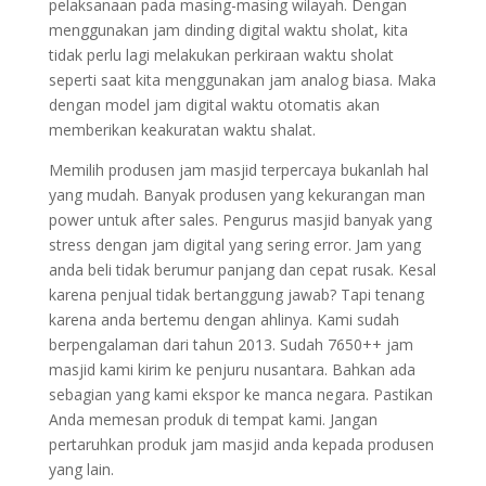
pelaksanaan pada masing-masing wilayah. Dengan
menggunakan jam dinding digital waktu sholat, kita
tidak perlu lagi melakukan perkiraan waktu sholat
seperti saat kita menggunakan jam analog biasa. Maka
dengan model jam digital waktu otomatis akan
memberikan keakuratan waktu shalat.
Memilih produsen jam masjid terpercaya bukanlah hal
yang mudah. Banyak produsen yang kekurangan man
power untuk after sales. Pengurus masjid banyak yang
stress dengan jam digital yang sering error. Jam yang
anda beli tidak berumur panjang dan cepat rusak. Kesal
karena penjual tidak bertanggung jawab? Tapi tenang
karena anda bertemu dengan ahlinya. Kami sudah
berpengalaman dari tahun 2013. Sudah 7650++ jam
masjid kami kirim ke penjuru nusantara. Bahkan ada
sebagian yang kami ekspor ke manca negara. Pastikan
Anda memesan produk di tempat kami. Jangan
pertaruhkan produk jam masjid anda kepada produsen
yang lain.