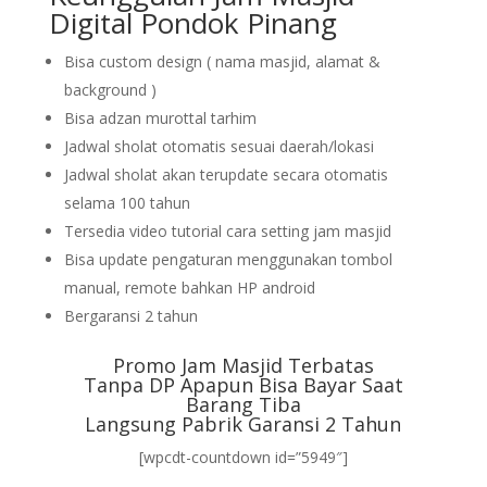
Digital Pondok Pinang
Bisa custom design ( nama masjid, alamat &
background )
Bisa adzan murottal tarhim
Jadwal sholat otomatis sesuai daerah/lokasi
Jadwal sholat akan terupdate secara otomatis
selama 100 tahun
Tersedia video tutorial cara setting jam masjid
Bisa update pengaturan menggunakan tombol
manual, remote bahkan HP android
Bergaransi 2 tahun
Promo Jam Masjid Terbatas
Tanpa DP Apapun Bisa Bayar Saat
Barang Tiba
Langsung Pabrik Garansi 2 Tahun
[wpcdt-countdown id=”5949″]