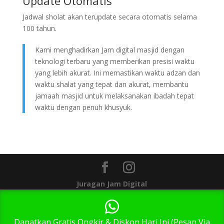
Update Otomatis
Jadwal sholat akan terupdate secara otomatis selama
100 tahun.
Kami menghadirkan Jam digital masjid dengan
teknologi terbaru yang memberikan presisi waktu
yang lebih akurat. Ini memastikan waktu adzan dan
waktu shalat yang tepat dan akurat, membantu
jamaah masjid untuk melaksanakan ibadah tepat
waktu dengan penuh khusyuk.
Juragan Jam Digital
1
Dapatkan Gratis Ongkir & Diskon Hari Ini (Pesan Via