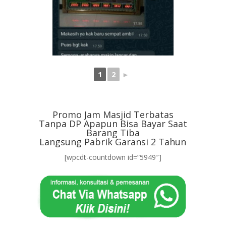
1
2
►
Promo Jam Masjid Terbatas
Tanpa DP Apapun Bisa Bayar Saat
Barang Tiba
Langsung Pabrik Garansi 2 Tahun
[wpcdt-countdown id=”5949″]