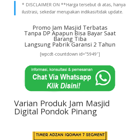
* DISCLAIMER ON **Harga tersebut di atas, hanya
ilustrasi, sekedar merupakan indikasi/tidak update.
Promo Jam Masjid Terbatas
Tanpa DP Apapun Bisa Bayar Saat
Barang Tiba
Langsung Pabrik Garansi 2 Tahun
[wpcdt-countdown id=”5949″]
Varian Produk Jam Masjid
Digital Pondok Pinang