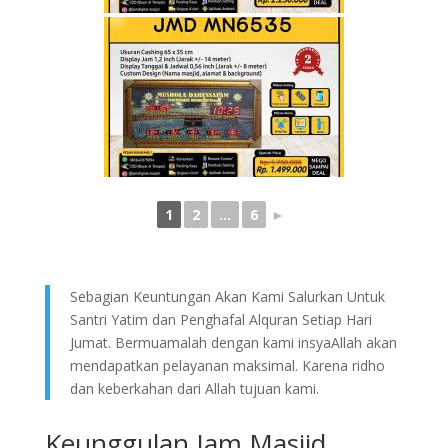
1
2
...
6
►
Sebagian Keuntungan Akan Kami Salurkan Untuk
Santri Yatim dan Penghafal Alquran Setiap Hari
Jumat. Bermuamalah dengan kami insyaAllah akan
mendapatkan pelayanan maksimal. Karena ridho
dan keberkahan dari Allah tujuan kami.
Keunggulan Jam Masjid