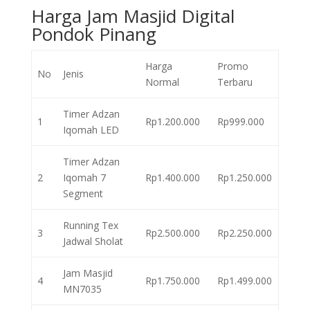
Harga Jam Masjid Digital
Pondok Pinang
Harga
Promo
No
Jenis
Normal
Terbaru
Timer Adzan
1
Rp1.200.000
Rp999.000
Iqomah LED
Timer Adzan
2
Iqomah 7
Rp1.400.000
Rp1.250.000
Segment
Running Tex
3
Rp2.500.000
Rp2.250.000
Jadwal Sholat
Jam Masjid
4
Rp1.750.000
Rp1.499.000
MN7035