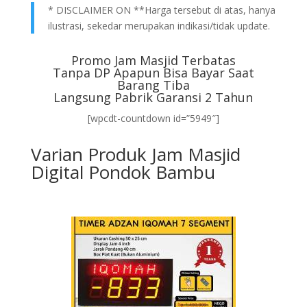
* DISCLAIMER ON **Harga tersebut di atas, hanya
ilustrasi, sekedar merupakan indikasi/tidak update.
Promo Jam Masjid Terbatas
Tanpa DP Apapun Bisa Bayar Saat
Barang Tiba
Langsung Pabrik Garansi 2 Tahun
[wpcdt-countdown id=”5949″]
Varian Produk Jam Masjid
Digital Pondok Bambu