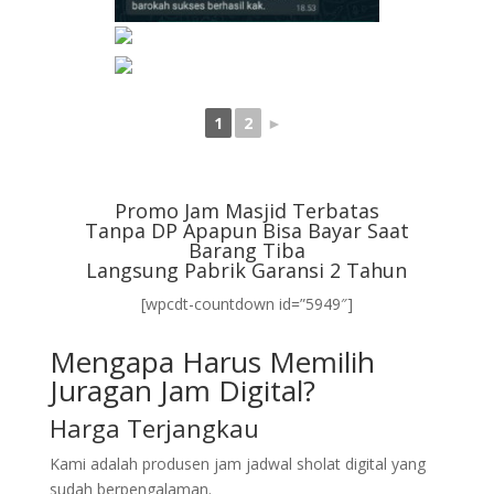
1
2
►
Promo Jam Masjid Terbatas
Tanpa DP Apapun Bisa Bayar Saat
Barang Tiba
Langsung Pabrik Garansi 2 Tahun
[wpcdt-countdown id=”5949″]
Mengapa Harus Memilih
Juragan Jam Digital?
Harga Terjangkau
Kami adalah produsen jam jadwal sholat digital yang
sudah berpengalaman.