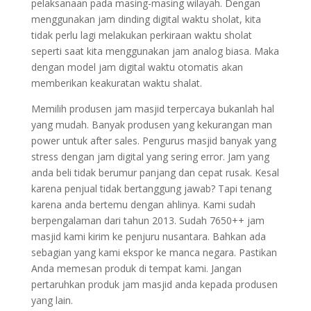
pelaksanaan pada masing-masing wilayah. Dengan
menggunakan jam dinding digital waktu sholat, kita
tidak perlu lagi melakukan perkiraan waktu sholat
seperti saat kita menggunakan jam analog biasa. Maka
dengan model jam digital waktu otomatis akan
memberikan keakuratan waktu shalat.
Memilih produsen jam masjid terpercaya bukanlah hal
yang mudah. Banyak produsen yang kekurangan man
power untuk after sales. Pengurus masjid banyak yang
stress dengan jam digital yang sering error. Jam yang
anda beli tidak berumur panjang dan cepat rusak. Kesal
karena penjual tidak bertanggung jawab? Tapi tenang
karena anda bertemu dengan ahlinya. Kami sudah
berpengalaman dari tahun 2013. Sudah 7650++ jam
masjid kami kirim ke penjuru nusantara. Bahkan ada
sebagian yang kami ekspor ke manca negara. Pastikan
Anda memesan produk di tempat kami. Jangan
pertaruhkan produk jam masjid anda kepada produsen
yang lain.