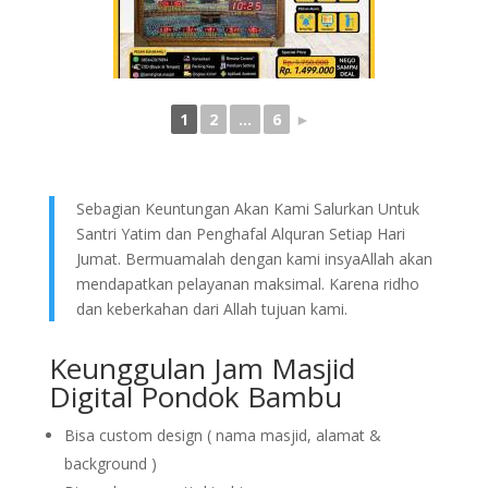
1
2
...
6
►
Sebagian Keuntungan Akan Kami Salurkan Untuk
Santri Yatim dan Penghafal Alquran Setiap Hari
Jumat. Bermuamalah dengan kami insyaAllah akan
mendapatkan pelayanan maksimal. Karena ridho
dan keberkahan dari Allah tujuan kami.
Keunggulan Jam Masjid
Digital Pondok Bambu
Bisa custom design ( nama masjid, alamat &
background )