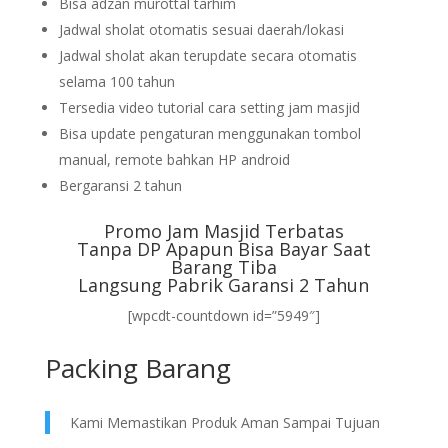
Bisa adzan murottal tarhim
Jadwal sholat otomatis sesuai daerah/lokasi
Jadwal sholat akan terupdate secara otomatis
selama 100 tahun
Tersedia video tutorial cara setting jam masjid
Bisa update pengaturan menggunakan tombol
manual, remote bahkan HP android
Bergaransi 2 tahun
Promo Jam Masjid Terbatas
Tanpa DP Apapun Bisa Bayar Saat
Barang Tiba
Langsung Pabrik Garansi 2 Tahun
[wpcdt-countdown id=”5949″]
Packing Barang
Kami Memastikan Produk Aman Sampai Tujuan