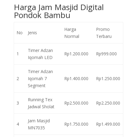
Harga Jam Masjid Digital
Pondok Bambu
Harga
Promo
No
Jenis
Normal
Terbaru
Timer Adzan
1
Rp1.200.000
Rp999.000
Iqomah LED
Timer Adzan
2
Iqomah 7
Rp1.400.000
Rp1.250.000
Segment
Running Tex
3
Rp2.500.000
Rp2.250.000
Jadwal Sholat
Jam Masjid
4
Rp1.750.000
Rp1.499.000
MN7035